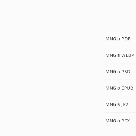
MNG в PDF
MNG в WEBP
MNG в PSD
MNG в EPUB
MNG в JP2
MNG в PCX