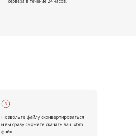
сервера в течение 24 часов.
3
Позвольте файлу сконвертироваться
и вы сразу сможете скачать ваш xbm-
файл