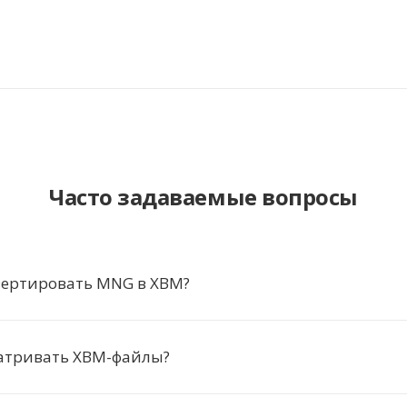
Часто задаваемые вопросы
вертировать MNG в XBM?
атривать XBM-файлы?