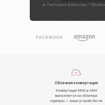
Перетащите файлы сюда. 1 GB мак
Облачная конвертация
Конвертация MNG в XBM
выполняется на облачных
серверах — ваше устройство не