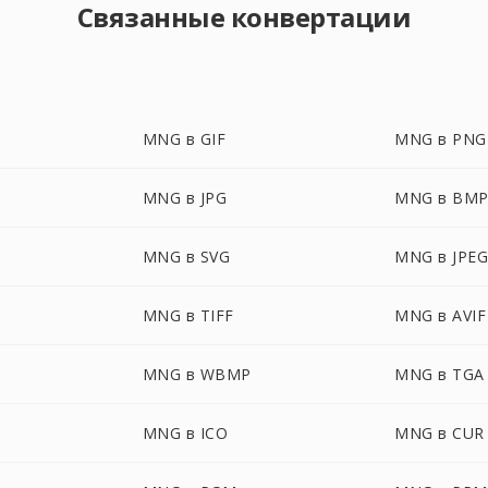
Связанные конвертации
MNG в GIF
MNG в PNG
MNG в JPG
MNG в BM
MNG в SVG
MNG в JPE
MNG в TIFF
MNG в AVIF
MNG в WBMP
MNG в TGA
MNG в ICO
MNG в CUR