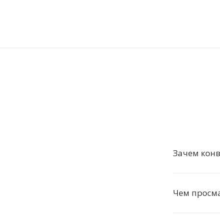
Зачем кон
Чем просм