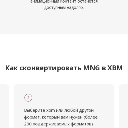
анимационный контент останется
доступным надолго.
Как сконвертировать MNG в XBM
2
Выберите xbm или любой другой
формат, который вам нужен (более
200 поддерживаемых форматов)