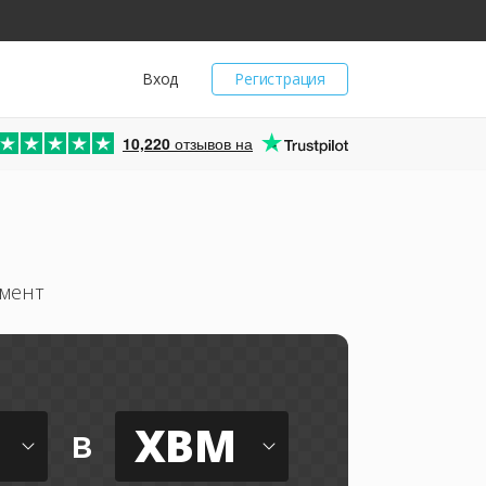
Вход
Регистрация
10,220
отзывов на
мент
XBM
в