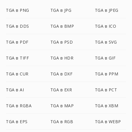
TGA в PNG
TGA в JPG
TGA в JPEG
TGA в DDS
TGA в BMP
TGA в ICO
TGA в PDF
TGA в PSD
TGA в SVG
TGA в TIFF
TGA в HDR
TGA в GIF
TGA в CUR
TGA в DXF
TGA в PPM
TGA в AI
TGA в EXR
TGA в PCT
TGA в RGBA
TGA в MAP
TGA в XBM
TGA в EPS
TGA в RGB
TGA в WEBP