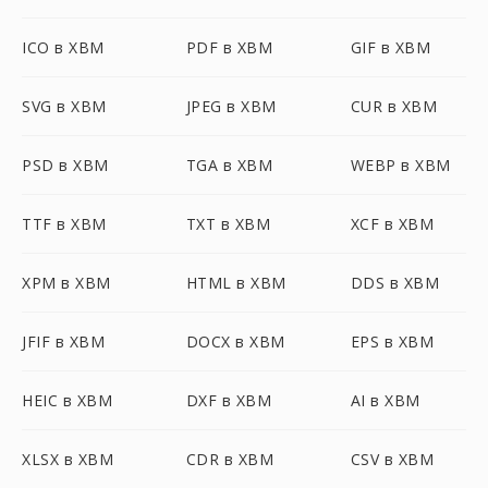
ICO в XBM
PDF в XBM
GIF в XBM
SVG в XBM
JPEG в XBM
CUR в XBM
PSD в XBM
TGA в XBM
WEBP в XBM
TTF в XBM
TXT в XBM
XCF в XBM
XPM в XBM
HTML в XBM
DDS в XBM
JFIF в XBM
DOCX в XBM
EPS в XBM
HEIC в XBM
DXF в XBM
AI в XBM
XLSX в XBM
CDR в XBM
CSV в XBM