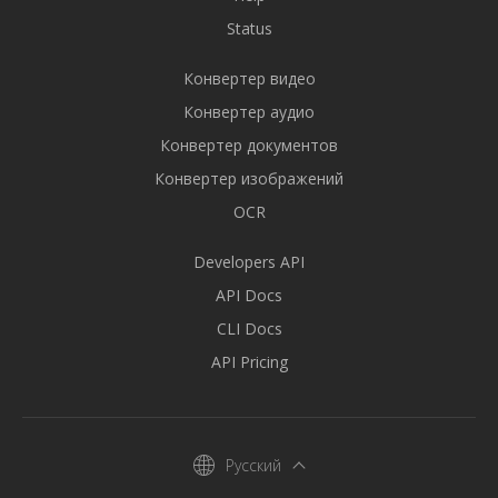
Status
Конвертер видео
Конвертер аудио
Конвертер документов
Конвертер изображений
OCR
Developers API
API Docs
CLI Docs
API Pricing
Русский