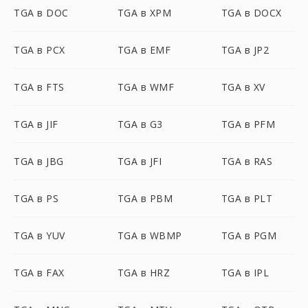
TGA в DOC
TGA в XPM
TGA в DOCX
TGA в PCX
TGA в EMF
TGA в JP2
TGA в FTS
TGA в WMF
TGA в XV
TGA в JIF
TGA в G3
TGA в PFM
TGA в JBG
TGA в JFI
TGA в RAS
TGA в PS
TGA в PBM
TGA в PLT
TGA в YUV
TGA в WBMP
TGA в PGM
TGA в FAX
TGA в HRZ
TGA в IPL