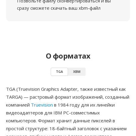
Позвольте файлу сконвертироваться и вы
сразу сможете скачать ваш xbm-файл
О форматах
TGA
XBM
TGA (Truevision Graphics Adapter, также известный как
TARGA) — растровый формат изображений, созданный
компанией
Truevision
в 1984 году для их линейки
видеоадаптеров для IBM PC-совместимых
компьютеров. Формат хранит данные пикселей в
простой структуре: 18-байтный заголовок с указанием