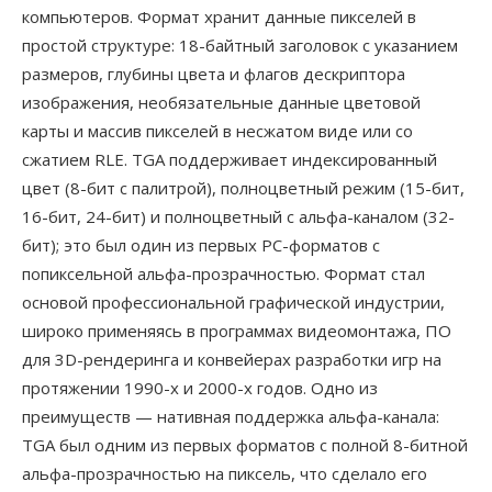
компьютеров. Формат хранит данные пикселей в
простой структуре: 18-байтный заголовок с указанием
размеров, глубины цвета и флагов дескриптора
изображения, необязательные данные цветовой
карты и массив пикселей в несжатом виде или со
сжатием RLE. TGA поддерживает индексированный
цвет (8-бит с палитрой), полноцветный режим (15-бит,
16-бит, 24-бит) и полноцветный с альфа-каналом (32-
бит); это был один из первых PC-форматов с
попиксельной альфа-прозрачностью. Формат стал
основой профессиональной графической индустрии,
широко применяясь в программах видеомонтажа, ПО
для 3D-рендеринга и конвейерах разработки игр на
протяжении 1990-х и 2000-х годов. Одно из
преимуществ — нативная поддержка альфа-канала:
TGA был одним из первых форматов с полной 8-битной
альфа-прозрачностью на пиксель, что сделало его