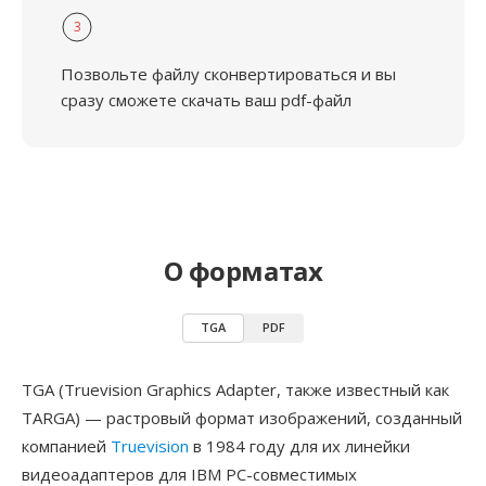
3
Позвольте файлу сконвертироваться и вы
сразу сможете скачать ваш pdf-файл
О форматах
TGA
PDF
TGA (Truevision Graphics Adapter, также известный как
TARGA) — растровый формат изображений, созданный
компанией
Truevision
в 1984 году для их линейки
видеоадаптеров для IBM PC-совместимых