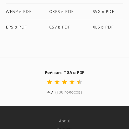
WEBP в PDF
OXPS в PDF
SVG в PDF
EPS в PDF
CSV в PDF
XLS в PDF
Рейтинг TGA в PDF
4.7
(100 голосов)
About