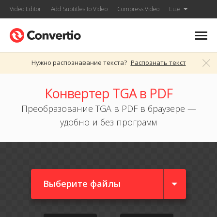
Video Editor
Add Subtitles to Video
Compress Video
Ещё
Нужно распознавание текста?
Распознать текст
Конвертер TGA в PDF
Преобразование TGA в PDF в браузере —
удобно и без программ
Выберите файлы