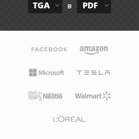
TGA
PDF
в