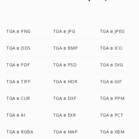
TGA в PNG
TGA в JPG
TGA в JPEG
TGA в DDS
TGA в BMP
TGA в ICO
TGA в PDF
TGA в PSD
TGA в SVG
TGA в TIFF
TGA в HDR
TGA в GIF
TGA в CUR
TGA в DXF
TGA в PPM
TGA в AI
TGA в EXR
TGA в PCT
TGA в RGBA
TGA в MAP
TGA в XBM