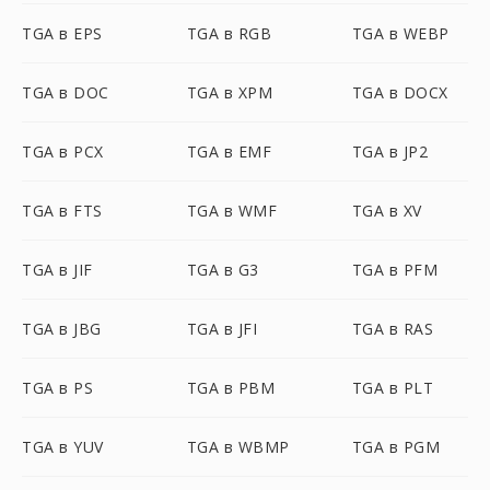
TGA в EPS
TGA в RGB
TGA в WEBP
TGA в DOC
TGA в XPM
TGA в DOCX
TGA в PCX
TGA в EMF
TGA в JP2
TGA в FTS
TGA в WMF
TGA в XV
TGA в JIF
TGA в G3
TGA в PFM
TGA в JBG
TGA в JFI
TGA в RAS
TGA в PS
TGA в PBM
TGA в PLT
TGA в YUV
TGA в WBMP
TGA в PGM