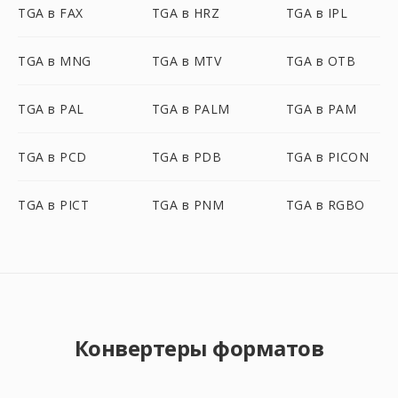
TGA в FAX
TGA в HRZ
TGA в IPL
TGA в MNG
TGA в MTV
TGA в OTB
TGA в PAL
TGA в PALM
TGA в PAM
TGA в PCD
TGA в PDB
TGA в PICON
TGA в PICT
TGA в PNM
TGA в RGBO
Конвертеры форматов