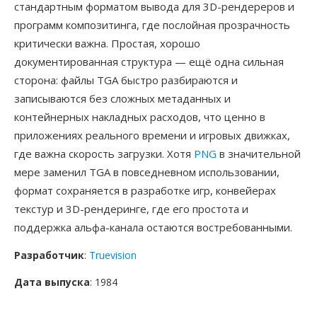
стандартным форматом вывода для 3D-рендереров и
программ композитинга, где послойная прозрачность
критически важна. Простая, хорошо
документированная структура — ещё одна сильная
сторона: файлы TGA быстро разбираются и
записываются без сложных метаданных и
контейнерных накладных расходов, что ценно в
приложениях реального времени и игровых движках,
где важна скорость загрузки. Хотя
PNG
в значительной
мере заменил TGA в повседневном использовании,
формат сохраняется в разработке игр, конвейерах
текстур и 3D-рендеринге, где его простота и
поддержка альфа-канала остаются востребованными.
Разработчик
:
Truevision
Дата выпуска
: 1984