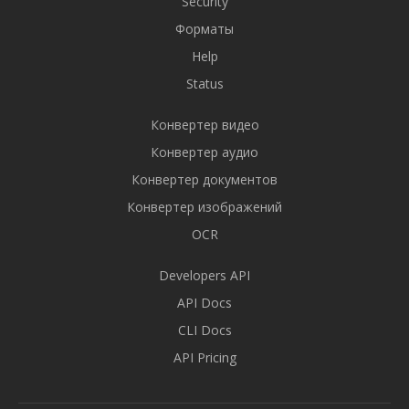
Security
Форматы
Help
Status
Конвертер видео
Конвертер аудио
Конвертер документов
Конвертер изображений
OCR
Developers API
API Docs
CLI Docs
API Pricing