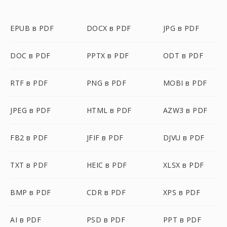
EPUB в PDF
DOCX в PDF
JPG в PDF
DOC в PDF
PPTX в PDF
ODT в PDF
RTF в PDF
PNG в PDF
MOBI в PDF
JPEG в PDF
HTML в PDF
AZW3 в PDF
FB2 в PDF
JFIF в PDF
DJVU в PDF
TXT в PDF
HEIC в PDF
XLSX в PDF
BMP в PDF
CDR в PDF
XPS в PDF
AI в PDF
PSD в PDF
PPT в PDF