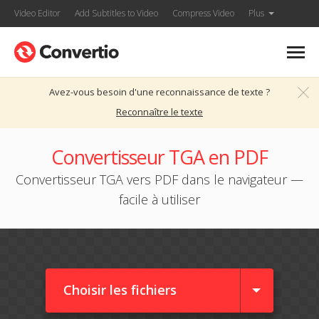
Video Editor
Add Subtitles to Video
Compress Video
Plus
Avez-vous besoin d'une reconnaissance de texte ?
Reconnaître le texte
Convertisseur TGA en PDF
Convertisseur TGA vers PDF dans le navigateur —
facile à utiliser
Choisir les fichiers