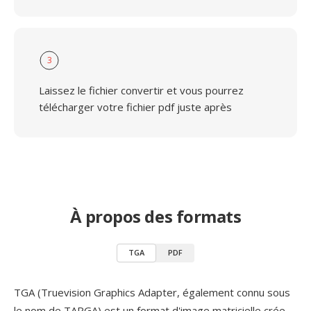
3
Laissez le fichier convertir et vous pourrez
télécharger votre fichier pdf juste après
À propos des formats
TGA
PDF
TGA (Truevision Graphics Adapter, également connu sous
le nom de TARGA) est un format d'image matricielle crée