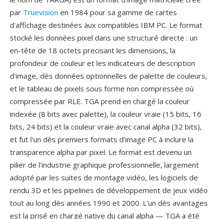
par
Truevision
en 1984 pour sa gamme de cartes
d'affichage destinées àux compatibles IBM PC. Le format
stocké les données pixel dans une structuré directe : un
en-tête de 18 octets precisant les dimensions, la
profondeur de couleur et les indicateurs de description
d'image, dès données optionnelles de palette de couleurs,
et le tableau de pixels sous forme non compressée où
compressée par RLE. TGA prend en chargé la couleur
indexée (8 bits avec palette), la couleur vraie (15 bits, 16
bits, 24 bits) et la couleur vraie avec canal alpha (32 bits),
et fut l'un dès premiers formats d'image PC à inclure la
transparence alpha par pixel. Le format est devenu un
pilier de l'industrie graphique professionnelle, largement
adopté par les suites de montage vidéo, les logiciels de
rendu 3D et les pipelines de développement de jeux vidéo
tout au long dès années 1990 et 2000. L'un dès avantages
est la prisé en chargé native du canal alpha — TGA a été