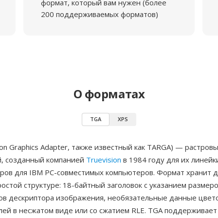
формат, который вам нужен (более
200 поддерживаемых форматов)
О форматах
TGA
XPS
ion Graphics Adapter, также известный как TARGA) — растров
, созданный компанией
Truevision
в 1984 году для их линейк
ров для IBM PC-совместимых компьютеров. Формат хранит 
ростой структуре: 18-байтный заголовок с указанием размеро
гов дескриптора изображения, необязательные данные цвет
лей в несжатом виде или со сжатием RLE. TGA поддерживает