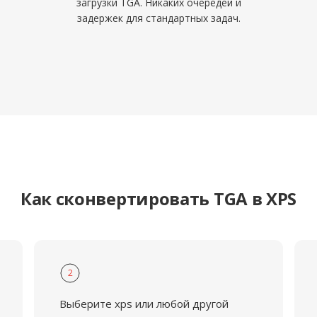
загрузки TGA. Никаких очередей и
задержек для стандартных задач.
Как сконвертировать TGA в XPS
2
Выберите xps или любой другой