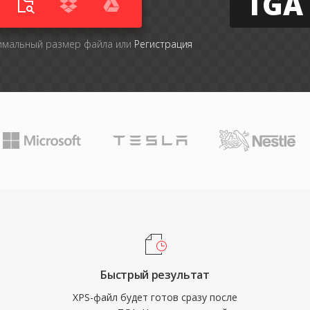
TGA
симальный размер файла или
Регистрация
Быстрый результат
XPS-файл будет готов сразу после