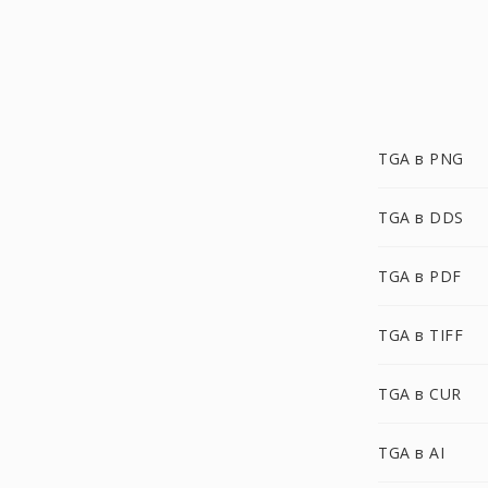
TGA в PNG
TGA в DDS
TGA в PDF
TGA в TIFF
TGA в CUR
TGA в AI