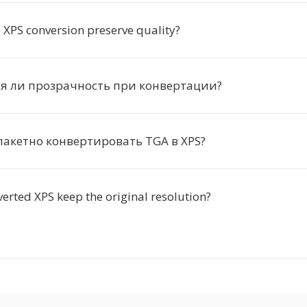
 XPS conversion preserve quality?
я ли прозрачность при конвертации?
акетно конвертировать TGA в XPS?
verted XPS keep the original resolution?