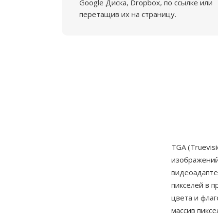
Google Диска, Dropbox, по ссылке или
перетащив их на страницу.
TGA (Truevis
изображений
видеоадапте
пикселей в п
цвета и фла
массив пиксе