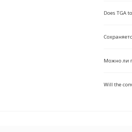
Does TGA to
Сохраняетс
Можно ли п
Will the con