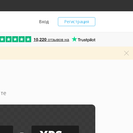
Вход
Регистрация
10,220
отзывов на
йте