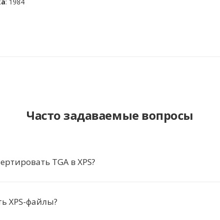
ка
: 1984
Часто задаваемые вопросы
ертировать TGA в XPS?
ть XPS-файлы?