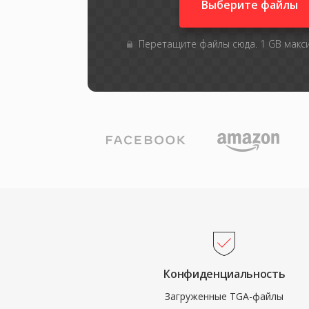
Выберите файлы
Перетащите файлы сюда. 1 GB мак
Конфиденциальность
Загруженные TGA-файлы