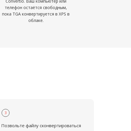
Convertio. Ваш компьютер или
телефон остаётся свободным,
пока TGA конвертируется в XPS в
облаке.
3
Позвольте файлу сконвертироваться