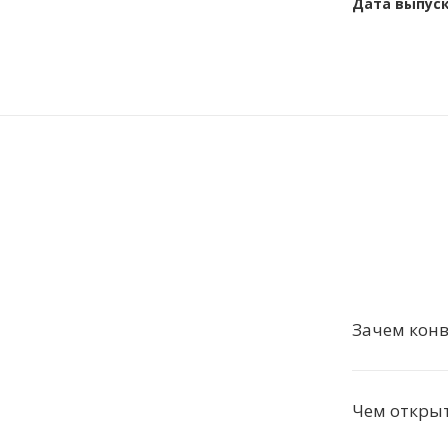
Дата выпус
Зачем конв
Чем откры