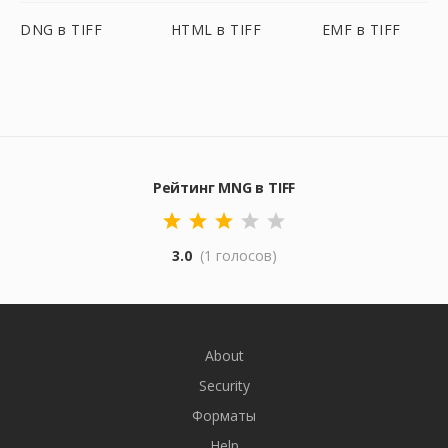
DNG в TIFF
HTML в TIFF
EMF в TIFF
Рейтинг MNG в TIFF
3.0
(1 голосов)
About
Security
Форматы
Help