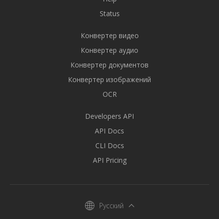
Status
Конвертер видео
Конвертер аудио
Конвертер документов
Конвертер изображений
OCR
Developers API
API Docs
CLI Docs
API Pricing
Русский