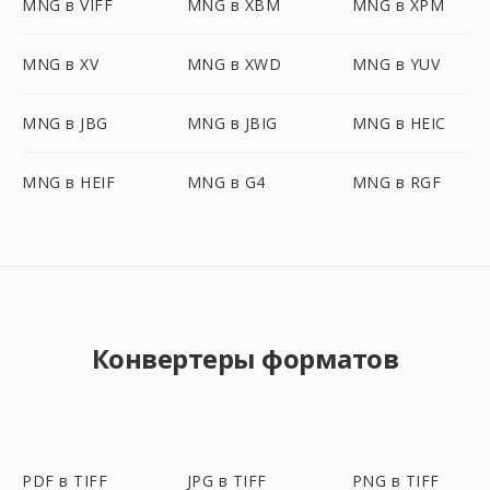
MNG в VIFF
MNG в XBM
MNG в XPM
MNG в XV
MNG в XWD
MNG в YUV
MNG в JBG
MNG в JBIG
MNG в HEIC
MNG в HEIF
MNG в G4
MNG в RGF
Конвертеры форматов
PDF в TIFF
JPG в TIFF
PNG в TIFF