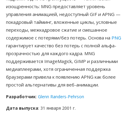
изощренность: MNG предоставляет уровень
управления анимацией, недоступный GIF и APNG —
покадровый тайминг, вложенные циклы, условные
переходы, межкадровое сжатие и смешанное
содержимое с потерями/без потерь. Основа на
PNG
гарантирует качество без потерь с полной альфа-
прозрачностью для каждого кадра. MNG
поддерживается ImageMagick, GIMP и различными
медиаплеерами, хотя ограниченная поддержка
браузерами привела к появлению APNG как более
простой альтернативы для веб-анимации.
Разработчик
:
Glenn Randers-Pehrson
Дата выпуска
: 31 января 2001 г.