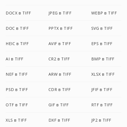
DOCX в TIFF
JPEG в TIFF
WEBP в TIFF
DOC в TIFF
PPTX в TIFF
SVG в TIFF
HEIC в TIFF
AVIF в TIFF
EPS в TIFF
AI в TIFF
CR2 в TIFF
BMP в TIFF
NEF в TIFF
ARW в TIFF
XLSX в TIFF
PSD в TIFF
CDR в TIFF
JFIF в TIFF
OTF в TIFF
GIF в TIFF
RTF в TIFF
XLS в TIFF
DXF в TIFF
JP2 в TIFF