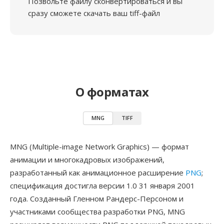
Позвольте файлу сконвертироваться и вы
сразу сможете скачать ваш tiff-файл
О форматах
MNG
TIFF
MNG (Multiple-image Network Graphics) — формат
анимации и многокадровых изображений,
разработанный как анимационное расширение
PNG
;
спецификация достигла версии 1.0 31 января 2001
года. Созданный Гленном Рандерс-Персоном и
участниками сообщества разработки PNG, MNG