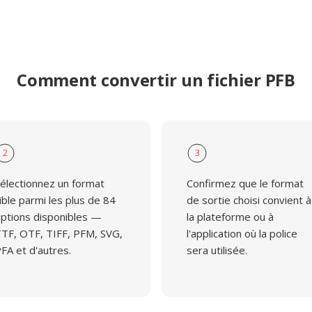
Comment convertir un fichier PFB
2
3
électionnez un format
Confirmez que le format
ible parmi les plus de 84
de sortie choisi convient à
ptions disponibles —
la plateforme ou à
TF, OTF, TIFF, PFM, SVG,
l'application où la police
FA et d'autres.
sera utilisée.