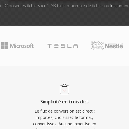
Déposer les fichiers ici. 1 GB taille maximale de fichier ou
Inscriptio
Simplicité en trois clics
Le flux de conversion est direct :
importez, choisissez le format,
convertissez. Aucune expertise en