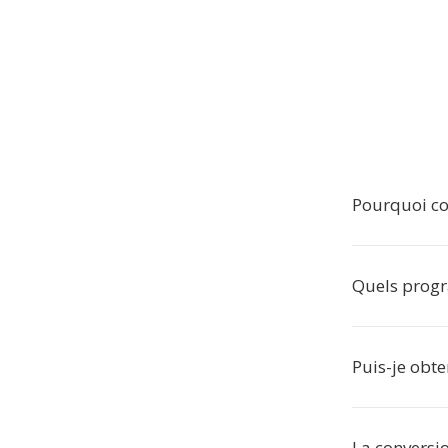
Pourquoi con
Quels progr
Puis-je obte
La conversio