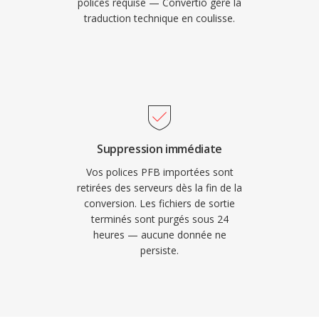
polices requise — Convertio gère la
traduction technique en coulisse.
Suppression immédiate
Vos polices PFB importées sont
retirées des serveurs dès la fin de la
conversion. Les fichiers de sortie
terminés sont purgés sous 24
heures — aucune donnée ne
persiste.