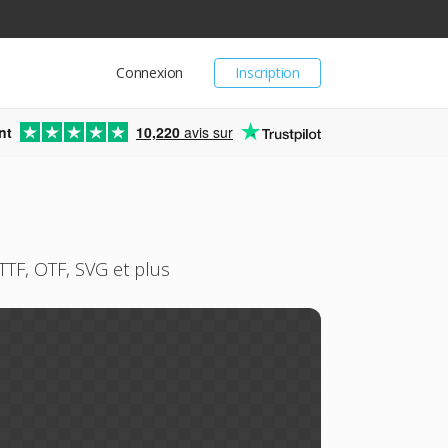
Connexion
Inscription
nt
10,220
avis sur
TTF, OTF, SVG et plus