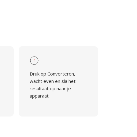
4
Druk op Converteren,
wacht even en sla het
resultaat op naar je
apparaat.
.