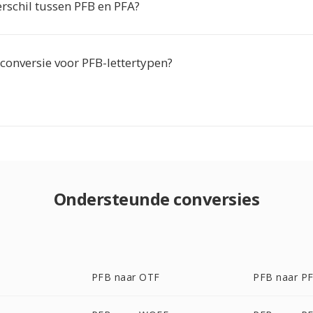
erschil tussen PFB en PFA?
conversie voor PFB-lettertypen?
Ondersteunde conversies
PFB naar OTF
PFB naar P