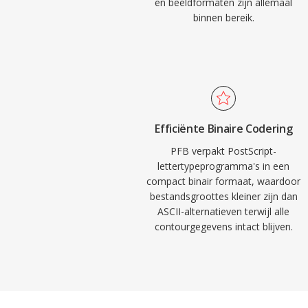
en beeldformaten zijn allemaal
binnen bereik.
Efficiënte Binaire Codering
PFB verpakt PostScript-
lettertypeprogramma's in een
compact binair formaat, waardoor
bestandsgroottes kleiner zijn dan
ASCII-alternatieven terwijl alle
contourgegevens intact blijven.