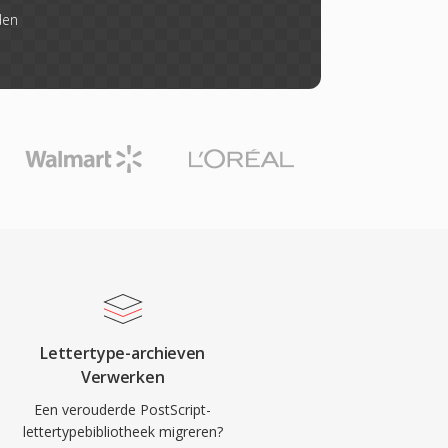
den
Lettertype-archieven
Verwerken
Een verouderde PostScript-
lettertypebibliotheek migreren?