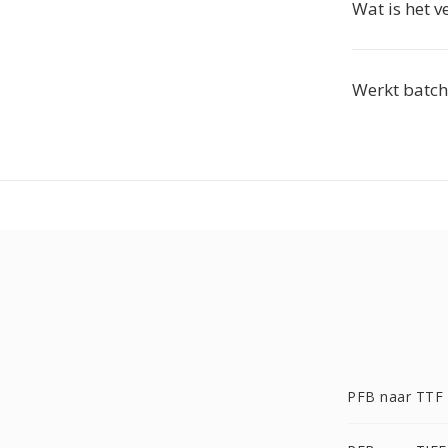
Wat is het v
Werkt batch
PFB naar TTF