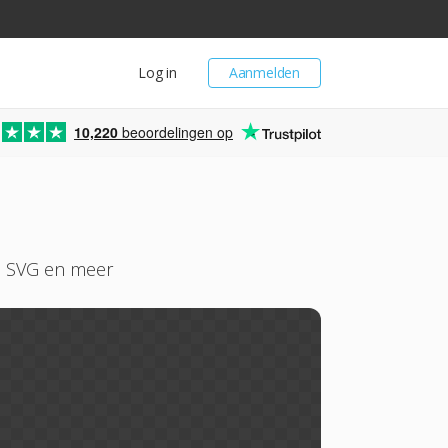
Log in
Aanmelden
10,220
beoordelingen op
F, SVG en meer