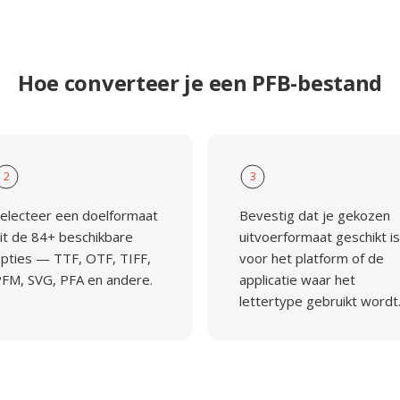
Hoe converteer je een PFB-bestand
2
3
electeer een doelformaat
Bevestig dat je gekozen
it de 84+ beschikbare
uitvoerformaat geschikt is
pties — TTF, OTF, TIFF,
voor het platform of de
FM, SVG, PFA en andere.
applicatie waar het
lettertype gebruikt wordt