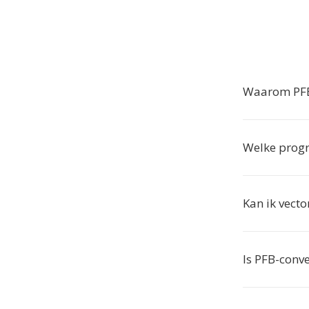
Waarom PFB-
Welke progr
Kan ik vecto
Is PFB-conve