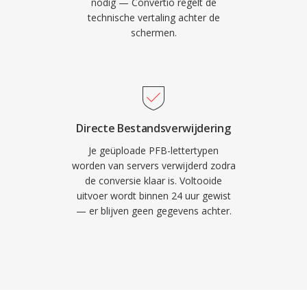
nodig — Convertio regelt de
technische vertaling achter de
schermen.
Directe Bestandsverwijdering
Je geüploade PFB-lettertypen
worden van servers verwijderd zodra
de conversie klaar is. Voltooide
uitvoer wordt binnen 24 uur gewist
— er blijven geen gegevens achter.