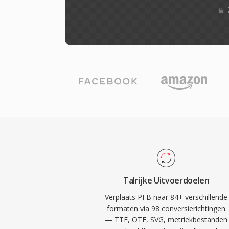
Talrijke Uitvoerdoelen
Verplaats PFB naar 84+ verschillende
formaten via 98 conversierichtingen
— TTF, OTF, SVG, metriekbestanden