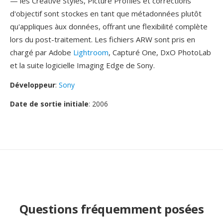
— les Creative Styles, Picture Profiles et corrections
d'objectif sont stockes en tant que métadonnées plutôt
qu'appliques àux données, offrant une flexibilité complète
lors du post-traitement. Les fichiers ARW sont pris en
chargé par Adobe
Lightroom
, Capturé One, DxO PhotoLab
et la suite logicielle Imaging Edge de Sony.
Développeur
:
Sony
Date de sortie initiale
: 2006
Questions fréquemment posées