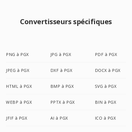
Convertisseurs spécifiques
PNG à PGX
JPG à PGX
PDF à PGX
JPEG à PGX
DXF à PGX
DOCX à PGX
HTML à PGX
BMP à PGX
SVG à PGX
WEBP à PGX
PPTX à PGX
BIN à PGX
JFIF à PGX
AI à PGX
ICO à PGX