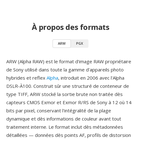
À propos des formats
ARW
PGX
ARW (Alpha RAW) est le format d'image RAW propriétaire
de Sony utilisé dans toute la gamme d'appareils photo
hybrides et reflex
Alpha
, introduit en 2006 avec l'Alpha
DSLR-À100. Construit sûr une structuré de conteneur de
type TIFF, ARW stocké la sortie brute non traitée dès
capteurs CMOS Exmor et Exmor R/RS de Sony à 12 où 14
bits par pixel, conservant l'intégralité de la plage
dynamique et dès informations de couleur avant tout
traitement interne. Le format inclut dès métadonnées
détaillées — données dès points AF, profils de distorsion