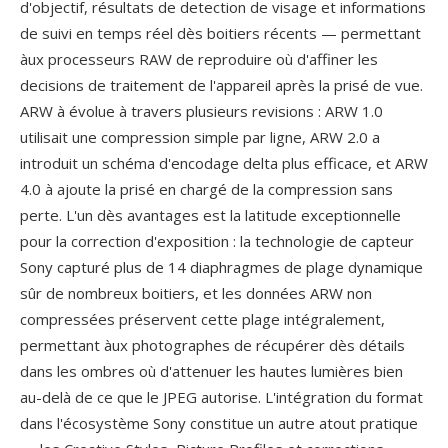
d'objectif, résultats de detection de visage et informations
de suivi en temps réel dès boitiers récents — permettant
àux processeurs RAW de reproduire où d'affiner les
decisions de traitement de l'appareil après la prisé de vue.
ARW à évolue à travers plusieurs revisions : ARW 1.0
utilisait une compression simple par ligne, ARW 2.0 a
introduit un schéma d'encodage delta plus efficace, et ARW
4.0 à ajoute la prisé en chargé de la compression sans
perte. L'un dès avantages est la latitude exceptionnelle
pour la correction d'exposition : la technologie de capteur
Sony capturé plus de 14 diaphragmes de plage dynamique
sûr de nombreux boitiers, et les données ARW non
compressées préservent cette plage intégralement,
permettant àux photographes de récupérer dès détails
dans les ombres où d'attenuer les hautes lumières bien
au-delà de ce que le JPEG autorise. L'intégration du format
dans l'écosystème Sony constitue un autre atout pratique