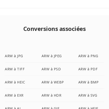
Conversions associées
ARW à JPG
ARW à JPEG
ARW à PNG
ARW à TIFF
ARW à PSD
ARW à PDF
ARW à HEIC
ARW à WEBP
ARW à BMP
ARW à EXR
ARW à HDR
ARW à SVG
ARW à AI
ARW à GIF
ARW à HEIF