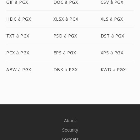
GIF à PGX
DOC à PGX
CSV à PGX
HEIC à PGX
XLSX à PGX
XLS à PGX
TXT à PGX
PSD à PGX
DST à PGX
PCX à PGX
EPS à PGX
XPS à PGX
ABW à PGX
DBK à PGX
KWD à PGX
About
Security
Formats