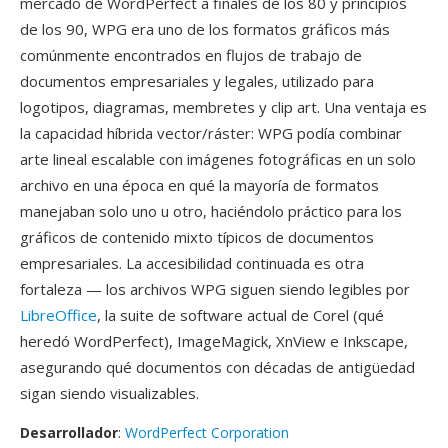
mercado de WordPerfect a finales de los 80 y principios
de los 90, WPG era uno de los formatos gráficos más
comúnmente encontrados en flujos de trabajo de
documentos empresariales y legales, utilizado para
logotipos, diagramas, membretes y clip art. Una ventaja es
la capacidad híbrida vector/ráster: WPG podía combinar
arte lineal escalable con imágenes fotográficas en un solo
archivo en una época en qué la mayoría de formatos
manejaban solo uno u otro, haciéndolo práctico para los
gráficos de contenido mixto típicos de documentos
empresariales. La accesibilidad continuada es otra
fortaleza — los archivos WPG siguen siendo legibles por
LibreOffice
, la suite de software actual de Corel (qué
heredó WordPerfect), ImageMagick, XnView e Inkscape,
asegurando qué documentos con décadas de antigüedad
sigan siendo visualizables.
Desarrollador
:
WordPerfect Corporation