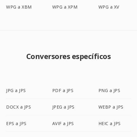
WPG a XBM
WPG a XPM
WPG a XV
Conversores específicos
JPG a JPS
PDF a JPS
PNG a JPS
DOCX a JPS
JPEG a JPS
WEBP a JPS
EPS a JPS
AVIF a JPS
HEIC a JPS