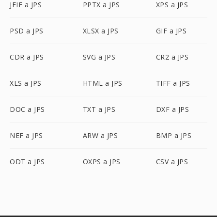
JFIF a JPS
PPTX a JPS
XPS a JPS
PSD a JPS
XLSX a JPS
GIF a JPS
CDR a JPS
SVG a JPS
CR2 a JPS
XLS a JPS
HTML a JPS
TIFF a JPS
DOC a JPS
TXT a JPS
DXF a JPS
NEF a JPS
ARW a JPS
BMP a JPS
ODT a JPS
OXPS a JPS
CSV a JPS