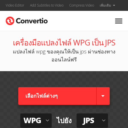
Video Editor
Add Subtitles to Video
Compress Video
เพิ่มเติม
เครื่องมือแปลงไฟล์ WPG เป็น JPS
แปลงไฟล์ wpg ของคุณให้เป็น jps ผ่านช่องทาง
ออนไลน์ฟรี
เลือกไฟล์ต่างๆ​
WPG
JPS
ไปยัง