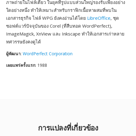
ภาพถ่ายในไฟล์เดียว ในยุคที่รูปแบบส่วนใหญ่รองรับเพียงอย่าง
ใดอย่างหนึ่ง ทำให้เหมาะสำหรับกราฟิกเนื้อหาผสมที่พบใน
เอกสารธุรกิจ ไฟล์ WPG ยังคงอ่านได้โดย
LibreOffice
, ชุด
ซอฟต์แวร์ปัจจุบันของ Corel (ที่สืบทอด WordPerfect),
ImageMagick, XnView และ Inkscape ทำให้เอกสารเก่าหลาย
ทศวรรษยังคงดูได้
ผู้พัฒนา
:
WordPerfect Corporation
เผยแพร่ครั้งแรก
: 1988
การแปลงที่เกี่ยวข้อง