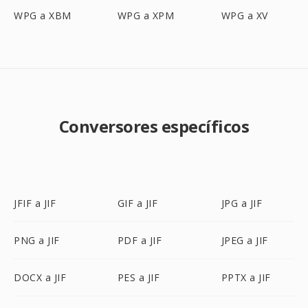
WPG a XBM
WPG a XPM
WPG a XV
Conversores específicos
JFIF a JIF
GIF a JIF
JPG a JIF
PNG a JIF
PDF a JIF
JPEG a JIF
DOCX a JIF
PES a JIF
PPTX a JIF