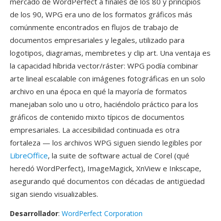
mercado de WordPerfect a finales de los 80 y principios
de los 90, WPG era uno de los formatos gráficos más
comúnmente encontrados en flujos de trabajo de
documentos empresariales y legales, utilizado para
logotipos, diagramas, membretes y clip art. Una ventaja es
la capacidad híbrida vector/ráster: WPG podía combinar
arte lineal escalable con imágenes fotográficas en un solo
archivo en una época en qué la mayoría de formatos
manejaban solo uno u otro, haciéndolo práctico para los
gráficos de contenido mixto típicos de documentos
empresariales. La accesibilidad continuada es otra
fortaleza — los archivos WPG siguen siendo legibles por
LibreOffice
, la suite de software actual de Corel (qué
heredó WordPerfect), ImageMagick, XnView e Inkscape,
asegurando qué documentos con décadas de antigüedad
sigan siendo visualizables.
Desarrollador
:
WordPerfect Corporation