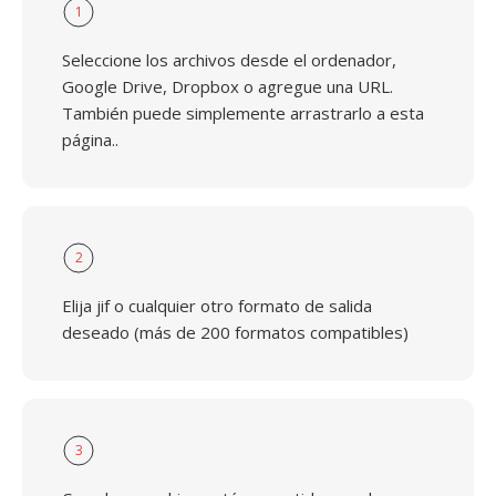
1
Seleccione los archivos desde el ordenador,
Google Drive, Dropbox o agregue una URL.
También puede simplemente arrastrarlo a esta
página..
2
Elija jif o cualquier otro formato de salida
deseado (más de 200 formatos compatibles)
3