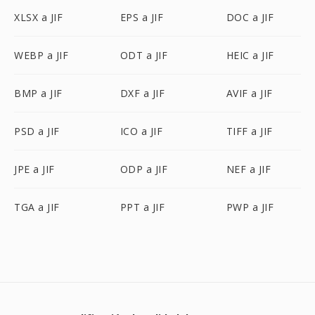
XLSX a JIF
EPS a JIF
DOC a JIF
WEBP a JIF
ODT a JIF
HEIC a JIF
BMP a JIF
DXF a JIF
AVIF a JIF
PSD a JIF
ICO a JIF
TIFF a JIF
JPE a JIF
ODP a JIF
NEF a JIF
TGA a JIF
PPT a JIF
PWP a JIF