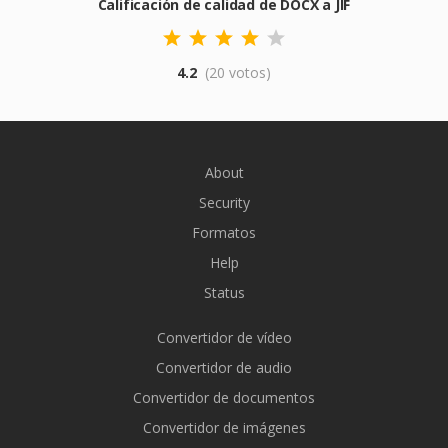
Calificación de calidad de DOCX a JIF
4.2
(20 votos)
About
Security
Formatos
Help
Status
Convertidor de vídeo
Convertidor de audio
Convertidor de documentos
Convertidor de imágenes