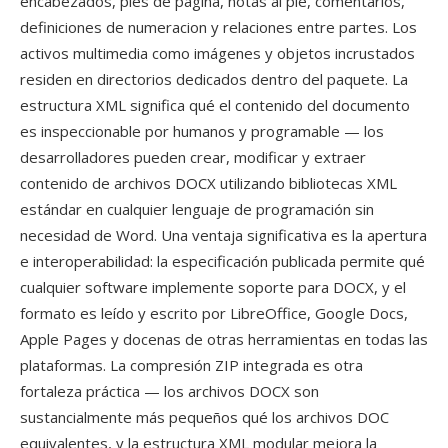
encabezados, pies de página, notas al pie, comentarios,
definiciones de numeracion y relaciones entre partes. Los
activos multimedia como imágenes y objetos incrustados
residen en directorios dedicados dentro del paquete. La
estructura XML significa qué el contenido del documento
es inspeccionable por humanos y programable — los
desarrolladores pueden crear, modificar y extraer
contenido de archivos DOCX utilizando bibliotecas XML
estándar en cualquier lenguaje de programación sin
necesidad de Word. Una ventaja significativa es la apertura
e interoperabilidad: la especificación publicada permite qué
cualquier software implemente soporte para DOCX, y el
formato es leído y escrito por LibreOffice, Google Docs,
Apple Pages y docenas de otras herramientas en todas las
plataformas. La compresión ZIP integrada es otra
fortaleza práctica — los archivos DOCX son
sustancialmente más pequeños qué los archivos DOC
equivalentes, y la estructura XML modular mejora la