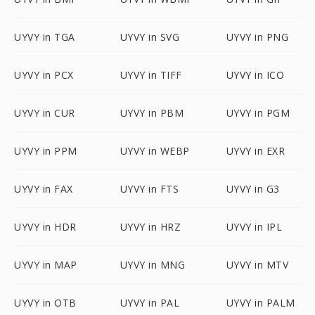
UYVY in TGA
UYVY in SVG
UYVY in PNG
UYVY in PCX
UYVY in TIFF
UYVY in ICO
UYVY in CUR
UYVY in PBM
UYVY in PGM
UYVY in PPM
UYVY in WEBP
UYVY in EXR
UYVY in FAX
UYVY in FTS
UYVY in G3
UYVY in HDR
UYVY in HRZ
UYVY in IPL
UYVY in MAP
UYVY in MNG
UYVY in MTV
UYVY in OTB
UYVY in PAL
UYVY in PALM