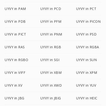
UYVY in PAM
UYVY in PCD
UYVY in PCT
UYVY in PDB
UYVY in PFM
UYVY in PICON
UYVY in PICT
UYVY in PNM
UYVY in PSD
UYVY in RAS
UYVY in RGB
UYVY in RGBA
UYVY in RGBO
UYVY in SGI
UYVY in SUN
UYVY in VIFF
UYVY in XBM
UYVY in XPM
UYVY in XV
UYVY in XWD
UYVY in YUV
UYVY in JBG
UYVY in JBIG
UYVY in HEIC