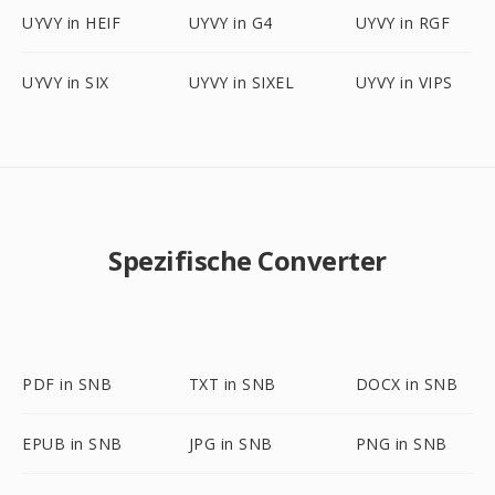
UYVY in HEIF
UYVY in G4
UYVY in RGF
UYVY in SIX
UYVY in SIXEL
UYVY in VIPS
Spezifische Converter
PDF in SNB
TXT in SNB
DOCX in SNB
EPUB in SNB
JPG in SNB
PNG in SNB