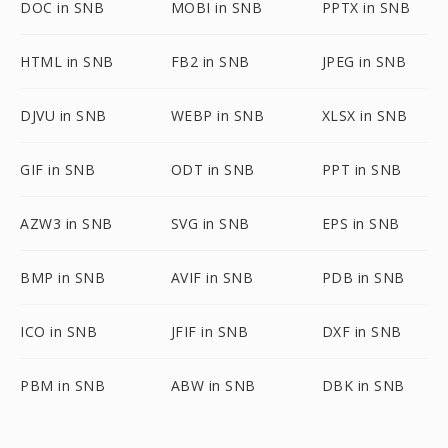
DOC in SNB
MOBI in SNB
PPTX in SNB
HTML in SNB
FB2 in SNB
JPEG in SNB
DJVU in SNB
WEBP in SNB
XLSX in SNB
GIF in SNB
ODT in SNB
PPT in SNB
AZW3 in SNB
SVG in SNB
EPS in SNB
BMP in SNB
AVIF in SNB
PDB in SNB
ICO in SNB
JFIF in SNB
DXF in SNB
PBM in SNB
ABW in SNB
DBK in SNB