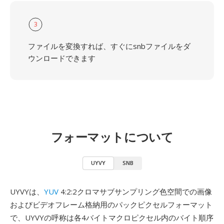
3
ファイルを変換すれば、すぐにsnbファイルをダ
ウンロードできます
フォーマットについて
UYVY
SNB
UYVYは、
YUV
4:2:2クロマサブサンプリング色空間での画像
およびビデオフレーム格納用のパックピクセルフォーマット
で、UYVYの呼称は各4バイトマクロピクセル内のバイト順序