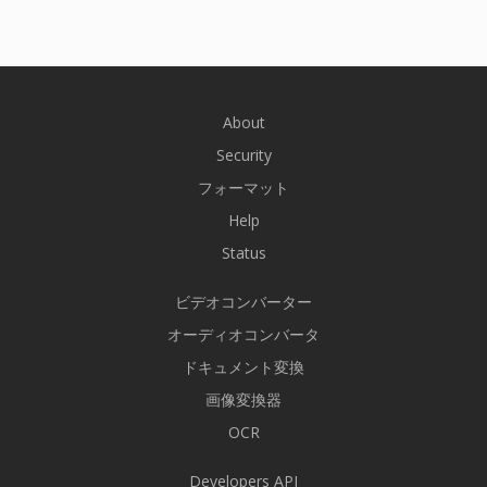
About
Security
フォーマット
Help
Status
ビデオコンバーター
オーディオコンバータ
ドキュメント変換
画像変換器
OCR
Developers API