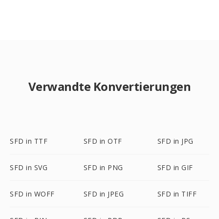
Verwandte Konvertierungen
SFD in TTF
SFD in OTF
SFD in JPG
SFD in SVG
SFD in PNG
SFD in GIF
SFD in WOFF
SFD in JPEG
SFD in TIFF