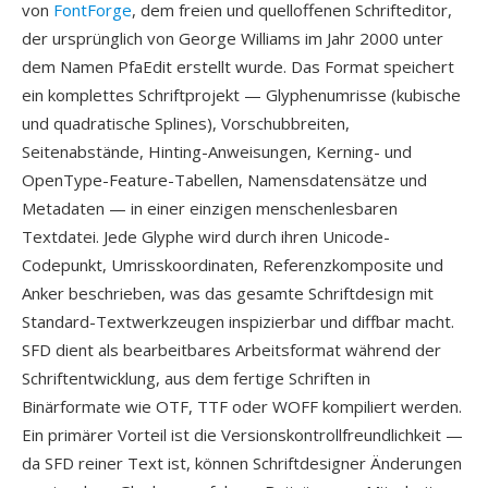
von
FontForge
, dem freien und quelloffenen Schrifteditor,
der ursprünglich von George Williams im Jahr 2000 unter
dem Namen PfaEdit erstellt wurde. Das Format speichert
ein komplettes Schriftprojekt — Glyphenumrisse (kubische
und quadratische Splines), Vorschubbreiten,
Seitenabstände, Hinting-Anweisungen, Kerning- und
OpenType-Feature-Tabellen, Namensdatensätze und
Metadaten — in einer einzigen menschenlesbaren
Textdatei. Jede Glyphe wird durch ihren Unicode-
Codepunkt, Umrisskoordinaten, Referenzkomposite und
Anker beschrieben, was das gesamte Schriftdesign mit
Standard-Textwerkzeugen inspizierbar und diffbar macht.
SFD dient als bearbeitbares Arbeitsformat während der
Schriftentwicklung, aus dem fertige Schriften in
Binärformate wie OTF, TTF oder WOFF kompiliert werden.
Ein primärer Vorteil ist die Versionskontrollfreundlichkeit —
da SFD reiner Text ist, können Schriftdesigner Änderungen