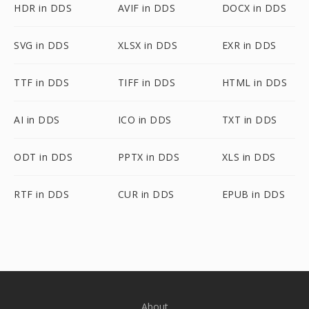
HDR in DDS
AVIF in DDS
DOCX in DDS
SVG in DDS
XLSX in DDS
EXR in DDS
TTF in DDS
TIFF in DDS
HTML in DDS
AI in DDS
ICO in DDS
TXT in DDS
ODT in DDS
PPTX in DDS
XLS in DDS
RTF in DDS
CUR in DDS
EPUB in DDS
About