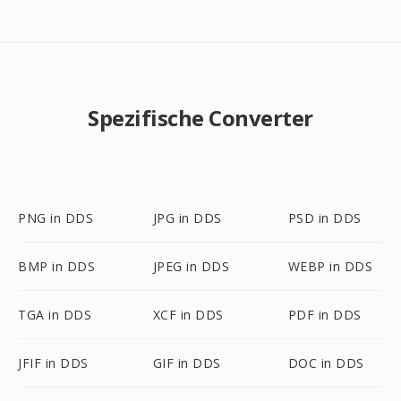
Spezifische Converter
PNG in DDS
JPG in DDS
PSD in DDS
BMP in DDS
JPEG in DDS
WEBP in DDS
TGA in DDS
XCF in DDS
PDF in DDS
JFIF in DDS
GIF in DDS
DOC in DDS