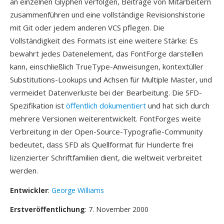
an einzelnen Glyphen verfolgen, Beiträge von Mitarbeitern
zusammenführen und eine vollständige Revisionshistorie
mit Git oder jedem anderen VCS pflegen. Die
Vollständigkeit des Formats ist eine weitere Stärke: Es
bewahrt jedes Datenelement, das FontForge darstellen
kann, einschließlich TrueType-Anweisungen, kontextüller
Substitutions-Lookups und Achsen für Multiple Master, und
vermeidet Datenverluste bei der Bearbeitung. Die SFD-
Spezifikation ist
öffentlich dokumentiert
und hat sich durch
mehrere Versionen weiterentwickelt. FontForges weite
Verbreitung in der Open-Source-Typografie-Community
bedeutet, dass SFD als Quellformat für Hunderte frei
lizenzierter Schriftfamilien dient, die weltweit verbreitet
werden.
Entwickler
:
George Williams
Erstveröffentlichung
: 7. November 2000