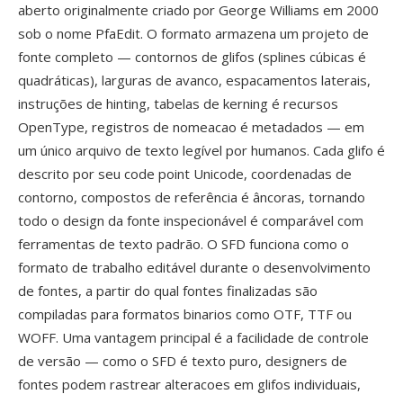
aberto originalmente criado por George Williams em 2000
sob o nome PfaEdit. O formato armazena um projeto de
fonte completo — contornos de glifos (splines cúbicas é
quadráticas), larguras de avanco, espacamentos laterais,
instruções de hinting, tabelas de kerning é recursos
OpenType, registros de nomeacao é metadados — em
um único arquivo de texto legível por humanos. Cada glifo é
descrito por seu code point Unicode, coordenadas de
contorno, compostos de referência é âncoras, tornando
todo o design da fonte inspecionável é comparável com
ferramentas de texto padrão. O SFD funciona como o
formato de trabalho editável durante o desenvolvimento
de fontes, a partir do qual fontes finalizadas são
compiladas para formatos binarios como OTF, TTF ou
WOFF. Uma vantagem principal é a facilidade de controle
de versão — como o SFD é texto puro, designers de
fontes podem rastrear alteracoes em glifos individuais,