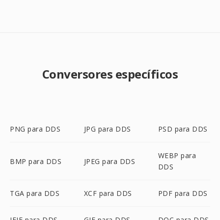
Conversores específicos
PNG para DDS
JPG para DDS
PSD para DDS
WEBP para
BMP para DDS
JPEG para DDS
DDS
TGA para DDS
XCF para DDS
PDF para DDS
JFIF para DDS
GIF para DDS
DOC para DDS