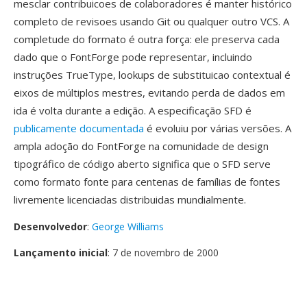
mesclar contribuicoes de colaboradores é manter histórico
completo de revisoes usando Git ou qualquer outro VCS. A
completude do formato é outra força: ele preserva cada
dado que o FontForge pode representar, incluindo
instruções TrueType, lookups de substituicao contextual é
eixos de múltiplos mestres, evitando perda de dados em
ida é volta durante a edição. A especificação SFD é
publicamente documentada
é evoluiu por várias versões. A
ampla adoção do FontForge na comunidade de design
tipográfico de código aberto significa que o SFD serve
como formato fonte para centenas de famílias de fontes
livremente licenciadas distribuidas mundialmente.
Desenvolvedor
:
George Williams
Lançamento inicial
: 7 de novembro de 2000