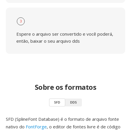
3
Espere o arquivo ser convertido e você poderá,
então, baixar o seu arquivo dds
Sobre os formatos
SFD
DDS
SFD (SplineFont Database) é o formato de arquivo fonte
nativo do
FontForge
, o editor de fontes livre é de código