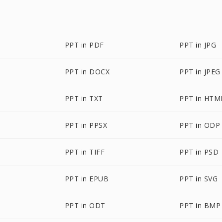
PPT in PDF
PPT in JPG
PPT in DOCX
PPT in JPEG
PPT in TXT
PPT in HTM
PPT in PPSX
PPT in ODP
PPT in TIFF
PPT in PSD
PPT in EPUB
PPT in SVG
PPT in ODT
PPT in BMP