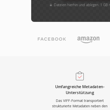
Dateien hierhin und ablegen. 1 GB
Umfangreiche Metadaten-
Unterstützung
Das VIFF-Format transportiert
strukturierte Metadaten neben den