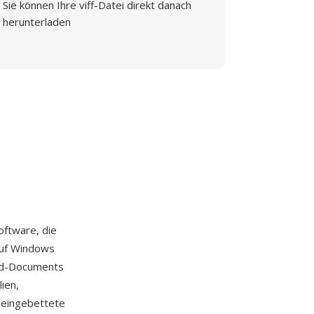
Sie können Ihre viff-Datei direkt danach
herunterladen
oftware, die
 auf Windows
nd-Documents
ien,
 eingebettete