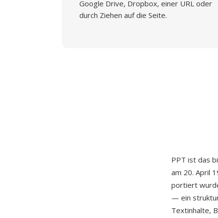
Google Drive, Dropbox, einer URL oder
durch Ziehen auf die Seite.
PPT ist das b
am 20. April 
portiert wur
— ein struktu
Textinhalte, 