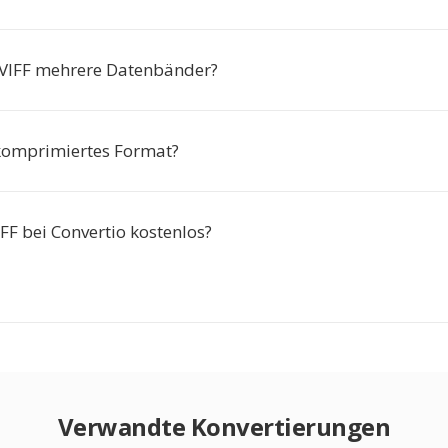
 VIFF mehrere Datenbänder?
n komprimiertes Format?
IFF bei Convertio kostenlos?
Verwandte Konvertierungen