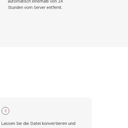
automatisch innerhalb von 24
Stunden vom Server entfernt.
3
Lassen Sie die Datei konvertieren und