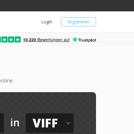
Login
Registrieren
10,220
Bewertungen auf
online
VIFF
in