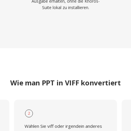
Ausgabe erhalten, ohne die Khoros-
Suite lokal zu installieren.
Wie man PPT in VIFF konvertiert
2
Wählen Sie viff oder irgendein anderes