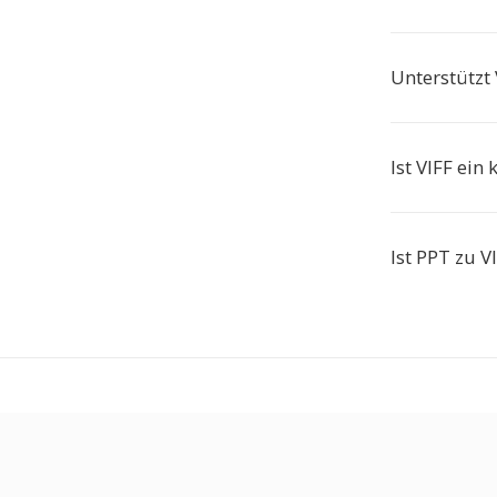
Unterstützt
Ist VIFF ei
Ist PPT zu V