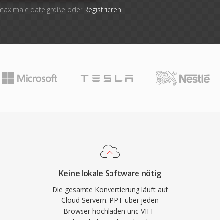
 maximale dateigröße oder
Registrieren
Keine lokale Software nötig
Die gesamte Konvertierung läuft auf
Cloud-Servern. PPT über jeden
Browser hochladen und VIFF-