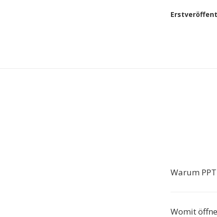
Erstveröffen
Warum PPT i
Womit öffne