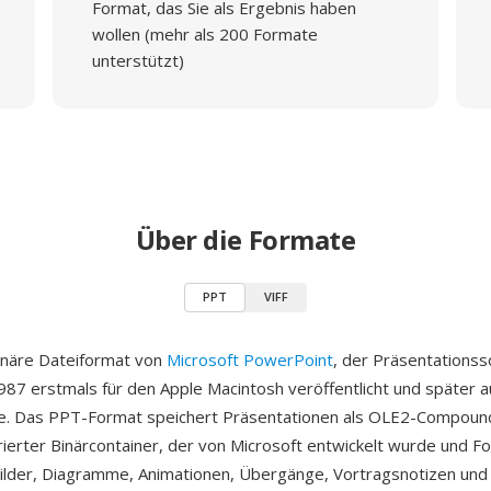
Format, das Sie als Ergebnis haben
wollen (mehr als 200 Formate
unterstützt)
Über die Formate
PPT
VIFF
inäre Dateiformat von
Microsoft PowerPoint
, der Präsentationss
1987 erstmals für den Apple Macintosh veröffentlicht und später
de. Das PPT-Format speichert Präsentationen als OLE2-Compou
rierter Binärcontainer, der von Microsoft entwickelt wurde und Fol
Bilder, Diagramme, Animationen, Übergänge, Vortragsnotizen und