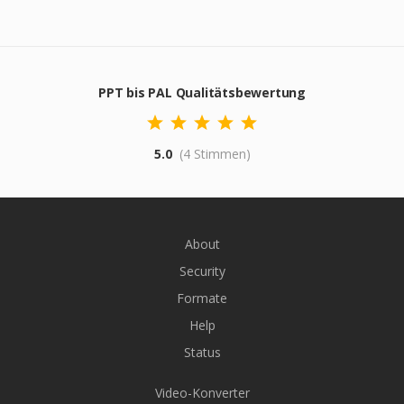
PPT bis PAL Qualitätsbewertung
5.0
(4 Stimmen)
About
Security
Formate
Help
Status
Video-Konverter