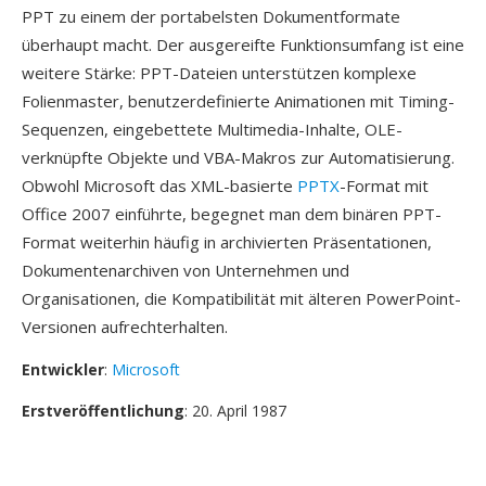
PPT zu einem der portabelsten Dokumentformate
überhaupt macht. Der ausgereifte Funktionsumfang ist eine
weitere Stärke: PPT-Dateien unterstützen komplexe
Folienmaster, benutzerdefinierte Animationen mit Timing-
Sequenzen, eingebettete Multimedia-Inhalte, OLE-
verknüpfte Objekte und VBA-Makros zur Automatisierung.
Obwohl Microsoft das XML-basierte
PPTX
-Format mit
Office 2007 einführte, begegnet man dem binären PPT-
Format weiterhin häufig in archivierten Präsentationen,
Dokumentenarchiven von Unternehmen und
Organisationen, die Kompatibilität mit älteren PowerPoint-
Versionen aufrechterhalten.
Entwickler
:
Microsoft
Erstveröffentlichung
: 20. April 1987