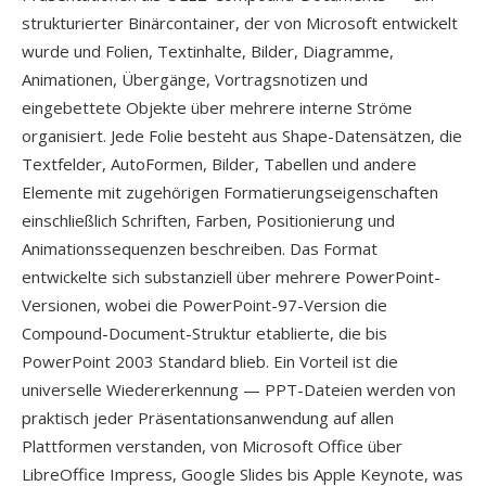
strukturierter Binärcontainer, der von Microsoft entwickelt
wurde und Folien, Textinhalte, Bilder, Diagramme,
Animationen, Übergänge, Vortragsnotizen und
eingebettete Objekte über mehrere interne Ströme
organisiert. Jede Folie besteht aus Shape-Datensätzen, die
Textfelder, AutoFormen, Bilder, Tabellen und andere
Elemente mit zugehörigen Formatierungseigenschaften
einschließlich Schriften, Farben, Positionierung und
Animationssequenzen beschreiben. Das Format
entwickelte sich substanziell über mehrere PowerPoint-
Versionen, wobei die PowerPoint-97-Version die
Compound-Document-Struktur etablierte, die bis
PowerPoint 2003 Standard blieb. Ein Vorteil ist die
universelle Wiedererkennung — PPT-Dateien werden von
praktisch jeder Präsentationsanwendung auf allen
Plattformen verstanden, von Microsoft Office über
LibreOffice Impress, Google Slides bis Apple Keynote, was