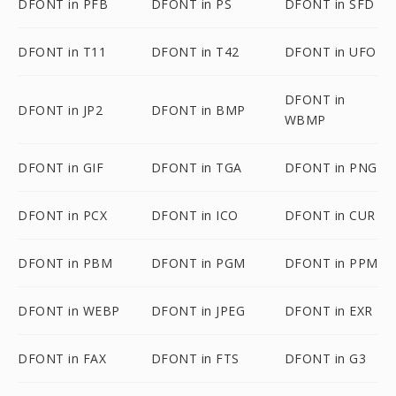
DFONT in PFB
DFONT in PS
DFONT in SFD
DFONT in T11
DFONT in T42
DFONT in UFO
DFONT in
DFONT in JP2
DFONT in BMP
WBMP
DFONT in GIF
DFONT in TGA
DFONT in PNG
DFONT in PCX
DFONT in ICO
DFONT in CUR
DFONT in PBM
DFONT in PGM
DFONT in PPM
DFONT in WEBP
DFONT in JPEG
DFONT in EXR
DFONT in FAX
DFONT in FTS
DFONT in G3