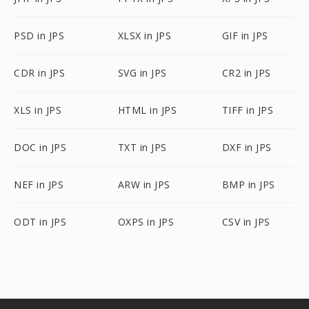
PSD in JPS
XLSX in JPS
GIF in JPS
CDR in JPS
SVG in JPS
CR2 in JPS
XLS in JPS
HTML in JPS
TIFF in JPS
DOC in JPS
TXT in JPS
DXF in JPS
NEF in JPS
ARW in JPS
BMP in JPS
ODT in JPS
OXPS in JPS
CSV in JPS