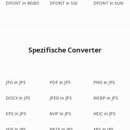
DFONT in RGBO
DFONT in SGI
DFONT in SUN
Spezifische Converter
JPG in JPS
PDF in JPS
PNG in JPS
DOCX in JPS
JPEG in JPS
WEBP in JPS
EPS in JPS
AVIF in JPS
HEIC in JPS
JFIF in JPS
PPTX in JPS
XPS in JPS