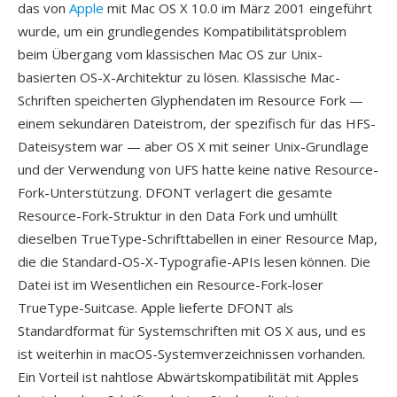
das von
Apple
mit Mac OS X 10.0 im März 2001 eingeführt
wurde, um ein grundlegendes Kompatibilitätsproblem
beim Übergang vom klassischen Mac OS zur Unix-
basierten OS-X-Architektur zu lösen. Klassische Mac-
Schriften speicherten Glyphendaten im Resource Fork —
einem sekundären Dateistrom, der spezifisch für das HFS-
Dateisystem war — aber OS X mit seiner Unix-Grundlage
und der Verwendung von UFS hatte keine native Resource-
Fork-Unterstützung. DFONT verlagert die gesamte
Resource-Fork-Struktur in den Data Fork und umhüllt
dieselben TrueType-Schrifttabellen in einer Resource Map,
die die Standard-OS-X-Typografie-APIs lesen können. Die
Datei ist im Wesentlichen ein Resource-Fork-loser
TrueType-Suitcase. Apple lieferte DFONT als
Standardformat für Systemschriften mit OS X aus, und es
ist weiterhin in macOS-Systemverzeichnissen vorhanden.
Ein Vorteil ist nahtlose Abwärtskompatibilität mit Apples