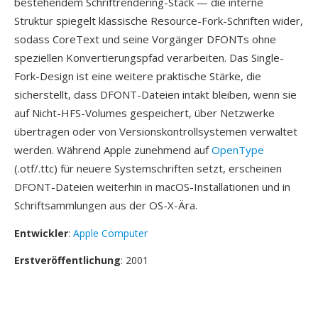
bestehendem Schriftrendering-Stack — die interne
Struktur spiegelt klassische Resource-Fork-Schriften wider,
sodass CoreText und seine Vorgänger DFONTs ohne
speziellen Konvertierungspfad verarbeiten. Das Single-
Fork-Design ist eine weitere praktische Stärke, die
sicherstellt, dass DFONT-Dateien intakt bleiben, wenn sie
auf Nicht-HFS-Volumes gespeichert, über Netzwerke
übertragen oder von Versionskontrollsystemen verwaltet
werden. Während Apple zunehmend auf
OpenType
(.otf/.ttc) für neuere Systemschriften setzt, erscheinen
DFONT-Dateien weiterhin in macOS-Installationen und in
Schriftsammlungen aus der OS-X-Ära.
Entwickler
:
Apple Computer
Erstveröffentlichung
: 2001