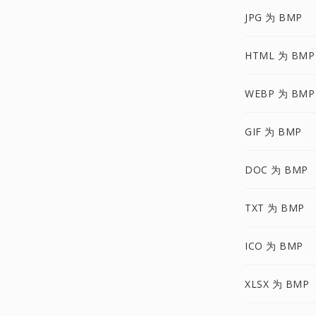
JPG 为 BMP
HTML 为 BMP
WEBP 为 BMP
GIF 为 BMP
DOC 为 BMP
TXT 为 BMP
ICO 为 BMP
XLSX 为 BMP