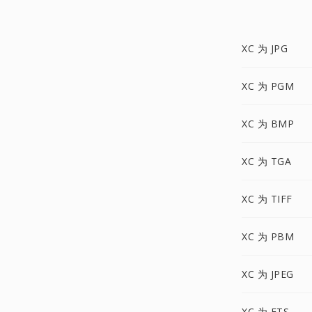
XC 为 JPG
XC 为 PGM
XC 为 BMP
XC 为 TGA
XC 为 TIFF
XC 为 PBM
XC 为 JPEG
XC 为 FTS