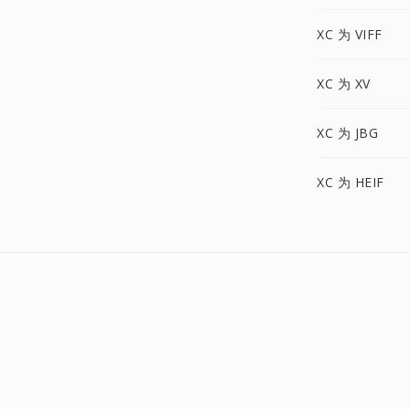
XC 为 VIFF
XC 为 XV
XC 为 JBG
XC 为 HEIF