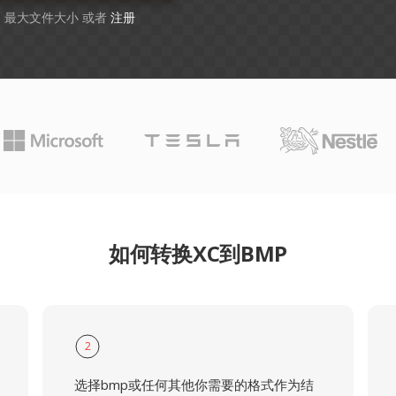
GB 最大文件大小 或者
注册
如何转换XC到BMP
2
选择bmp或任何其他你需要的格式作为结