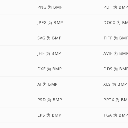
PNG 为 BMP
PDF 为 BM
JPEG 为 BMP
DOCX 为 B
SVG 为 BMP
TIFF 为 BM
JFIF 为 BMP
AVIF 为 BM
DXF 为 BMP
DDS 为 BM
AI 为 BMP
XLS 为 BMP
PSD 为 BMP
PPTX 为 BM
EPS 为 BMP
TGA 为 BM