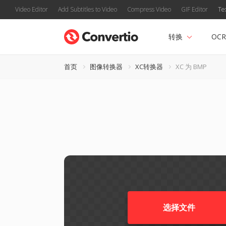
Video Editor
Add Subtitles to Video
Compress Video
GIF Editor
Te
转换
OCR
首页
图像转换器
XC转换器
XC 为 BMP
选择文件