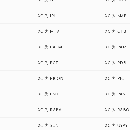
XC 为 IPL
XC 为 MAP
XC 为 MTV
XC 为 OTB
XC 为 PALM
XC 为 PAM
XC 为 PCT
XC 为 PDB
XC 为 PICON
XC 为 PICT
XC 为 PSD
XC 为 RAS
XC 为 RGBA
XC 为 RGBO
XC 为 SUN
XC 为 UYVY