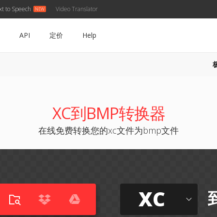
xt to Speech
Video Translator
API
定价
Help
XC到BMP转换器
在线免费转换您的xc文件为bmp文件
XC