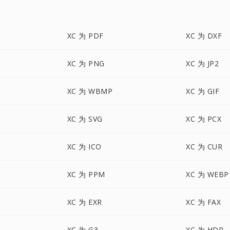
XC 为 PDF
XC 为 DXF
XC 为 PNG
XC 为 JP2
XC 为 WBMP
XC 为 GIF
XC 为 SVG
XC 为 PCX
XC 为 ICO
XC 为 CUR
XC 为 PPM
XC 为 WEBP
XC 为 EXR
XC 为 FAX
XC 为 G3
XC 为 HDR