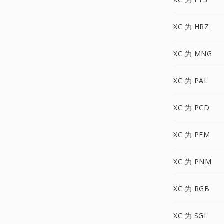
XC 为 HRZ
XC 为 MNG
XC 为 PAL
XC 为 PCD
XC 为 PFM
XC 为 PNM
XC 为 RGB
XC 为 SGI