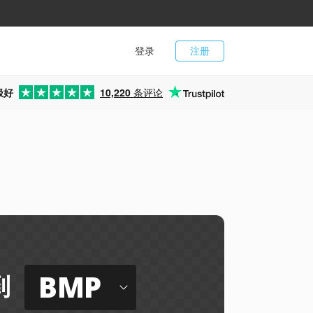
登录
注册
极好
10,220
条评论
BMP
到