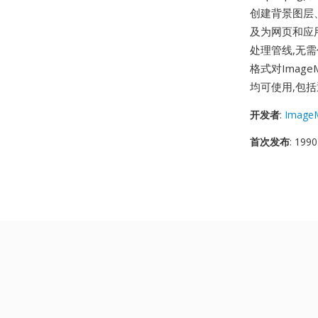
创建背景图层
及为网页和应用
处理管线,无
格式对ImageM
均可使用,包括
开发者
:
ImageM
首次发布
: 1990