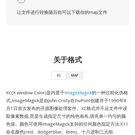
让文件进行转换随后你可以下载你的map文件
关于格式
XC
MAP
XC(X window Color)是内置于
ImageMagick
的一种过程化伪格
式,ImageMagick是由John Cristy在DuPont创建并于1990年8
月1日首次发布的开源图像处理套件。XC格式并不从文件中读
取像素数据,而是生成指定尺寸的纯色画布,填充单一均匀的颜
色值。颜色可使用ImageMagick支持的任何颜色指定方法:X11
命名颜色(red、dodgerblue、linen)、十六进制三元组