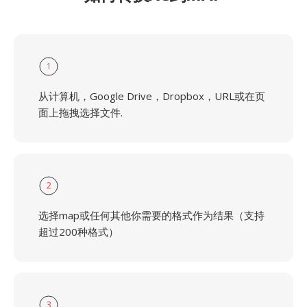
1
从计算机，Google Drive，Dropbox，URL或在页
面上拖拽选择文件.
2
选择map或任何其他你需要的格式作为结果（支持
超过200种格式）
3