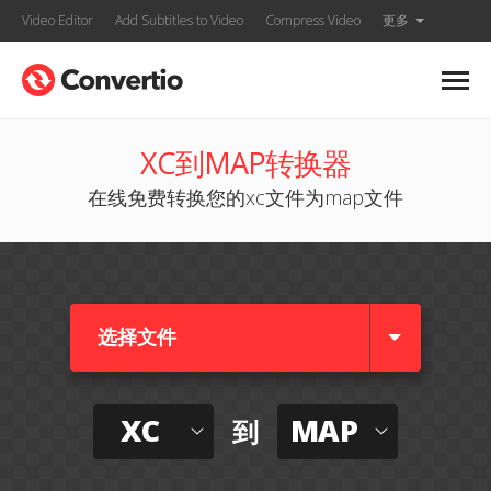
Video Editor
Add Subtitles to Video
Compress Video
更多
XC到MAP转换器
在线免费转换您的xc文件为map文件
选择文件
XC
MAP
到