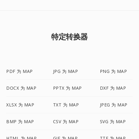
特定转换器
PDF 为 MAP
JPG 为 MAP
PNG 为 MAP
DOCX 为 MAP
PPTX 为 MAP
DXF 为 MAP
XLSX 为 MAP
TXT 为 MAP
JPEG 为 MAP
BMP 为 MAP
CSV 为 MAP
SVG 为 MAP
HTML 为 MAP
GIF 为 MAP
TTF 为 MAP