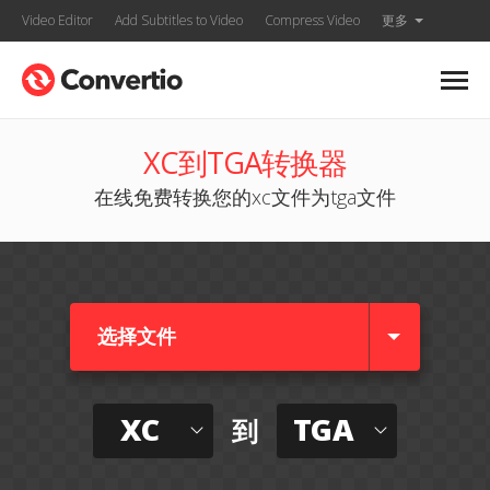
Video Editor
Add Subtitles to Video
Compress Video
更多
XC到TGA转换器
在线免费转换您的xc文件为tga文件
选择文件
XC
TGA
到