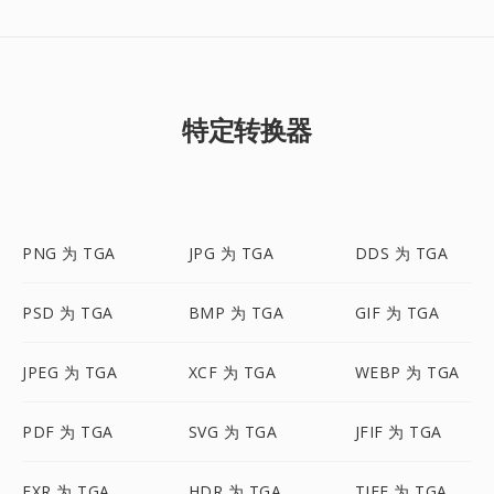
特定转换器
PNG 为 TGA
JPG 为 TGA
DDS 为 TGA
PSD 为 TGA
BMP 为 TGA
GIF 为 TGA
JPEG 为 TGA
XCF 为 TGA
WEBP 为 TGA
PDF 为 TGA
SVG 为 TGA
JFIF 为 TGA
EXR 为 TGA
HDR 为 TGA
TIFF 为 TGA