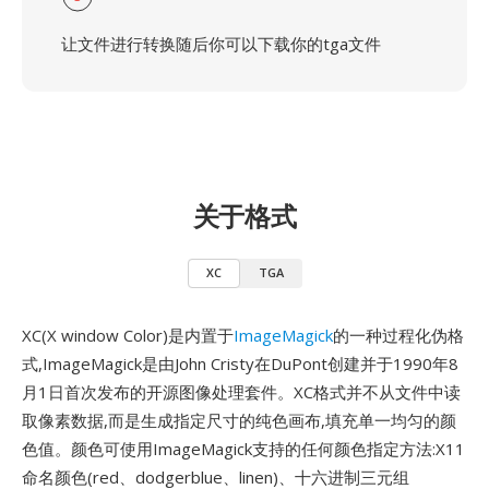
让文件进行转换随后你可以下载你的tga文件
关于格式
XC
TGA
XC(X window Color)是内置于
ImageMagick
的一种过程化伪格
式,ImageMagick是由John Cristy在DuPont创建并于1990年8
月1日首次发布的开源图像处理套件。XC格式并不从文件中读
取像素数据,而是生成指定尺寸的纯色画布,填充单一均匀的颜
色值。颜色可使用ImageMagick支持的任何颜色指定方法:X11
命名颜色(red、dodgerblue、linen)、十六进制三元组