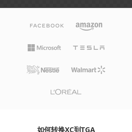
如何转换XC到TGA