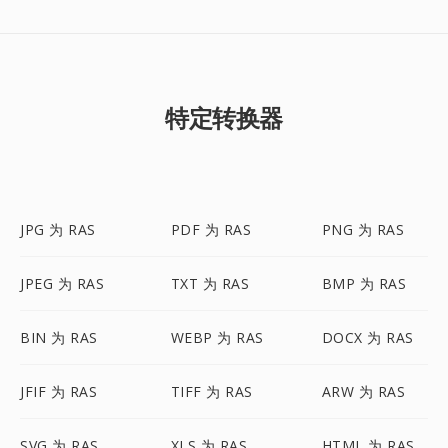
特定转换器
JPG 为 RAS
PDF 为 RAS
PNG 为 RAS
JPEG 为 RAS
TXT 为 RAS
BMP 为 RAS
BIN 为 RAS
WEBP 为 RAS
DOCX 为 RAS
JFIF 为 RAS
TIFF 为 RAS
ARW 为 RAS
SVG 为 RAS
XLS 为 RAS
HTML 为 RAS