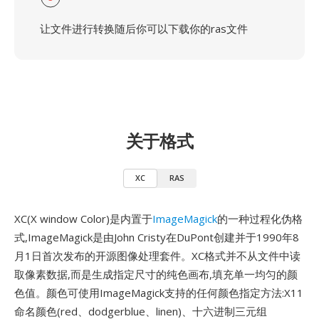
让文件进行转换随后你可以下载你的ras文件
关于格式
XC
RAS
XC(X window Color)是内置于
ImageMagick
的一种过程化伪格
式,ImageMagick是由John Cristy在DuPont创建并于1990年8
月1日首次发布的开源图像处理套件。XC格式并不从文件中读
取像素数据,而是生成指定尺寸的纯色画布,填充单一均匀的颜
色值。颜色可使用ImageMagick支持的任何颜色指定方法:X11
命名颜色(red、dodgerblue、linen)、十六进制三元组