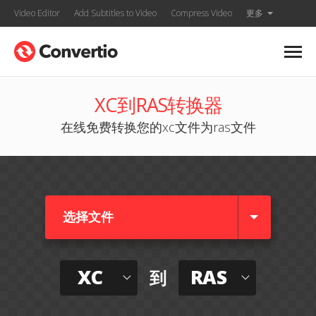
Video Editor
Add Subtitles to Video
Compress Video
更多
XC到RAS转换器
在线免费转换您的xc文件为ras文件
选择文件
XC
RAS
到