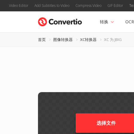
Video Editor
Add Subtitles to Video
Compress Video
GIF Editor
Te
转换
OCR
首页
图像转换器
XC转换器
XC 为 JBIG
选择文件