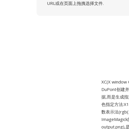
URL或在页面上拖拽选择文件.
XC(X windo
DuPont创
据,而是生成指
色指定方法:X11
数表示法(rgb
ImageMagi
output.p