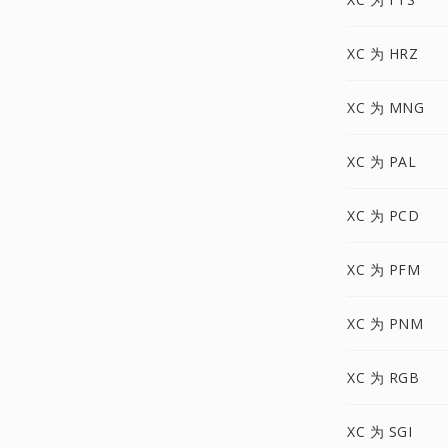
XC 为 HRZ
XC 为 MNG
XC 为 PAL
XC 为 PCD
XC 为 PFM
XC 为 PNM
XC 为 RGB
XC 为 SGI