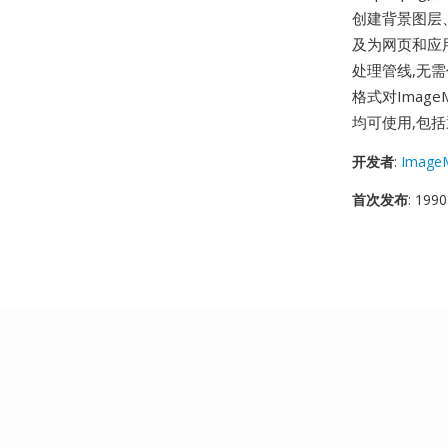
创建背景图层
及为网页和应用
处理管线,无
格式对ImageM
均可使用,包括
开发者
:
ImageM
首次发布
: 1990