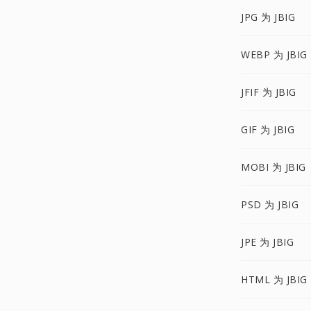
JPG 为 JBIG
WEBP 为 JBIG
JFIF 为 JBIG
GIF 为 JBIG
MOBI 为 JBIG
PSD 为 JBIG
JPE 为 JBIG
HTML 为 JBIG