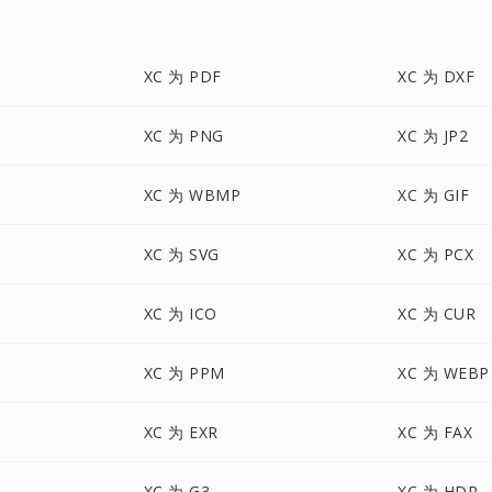
XC 为 PDF
XC 为 DXF
XC 为 PNG
XC 为 JP2
XC 为 WBMP
XC 为 GIF
XC 为 SVG
XC 为 PCX
XC 为 ICO
XC 为 CUR
XC 为 PPM
XC 为 WEBP
XC 为 EXR
XC 为 FAX
XC 为 G3
XC 为 HDR