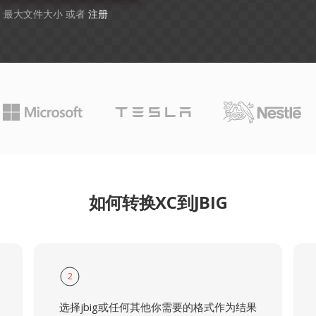
GB 最大文件大小 或者
注册
如何转换XC到JBIG
2
选择jbig或任何其他你需要的格式作为结果