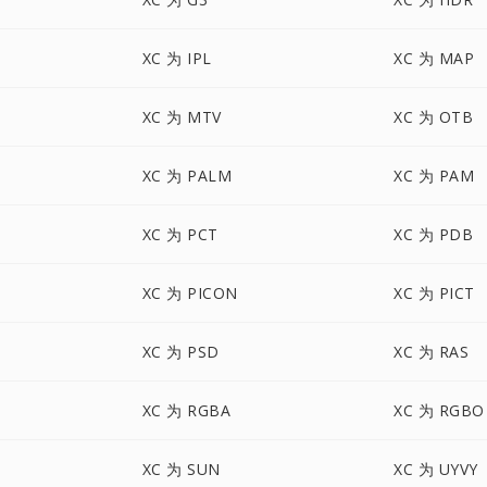
XC 为 IPL
XC 为 MAP
XC 为 MTV
XC 为 OTB
XC 为 PALM
XC 为 PAM
XC 为 PCT
XC 为 PDB
XC 为 PICON
XC 为 PICT
XC 为 PSD
XC 为 RAS
XC 为 RGBA
XC 为 RGBO
XC 为 SUN
XC 为 UYVY