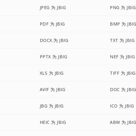
JPEG 为 JBIG
PNG 为 JBIG
PDF 为 JBIG
BMP 为 JBI
DOCX 为 JBIG
TXT 为 JBIG
PPTX 为 JBIG
NEF 为 JBIG
XLS 为 JBIG
TIFF 为 JBIG
AVIF 为 JBIG
DOC 为 JBI
JBG 为 JBIG
ICO 为 JBIG
HEIC 为 JBIG
ABW 为 JBI