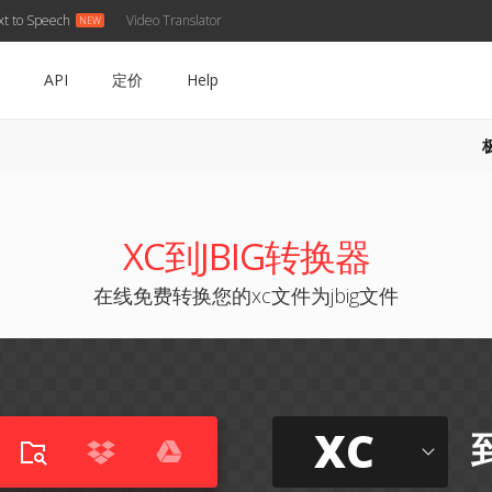
xt to Speech
Video Translator
API
定价
Help
XC到JBIG转换器
在线免费转换您的xc文件为jbig文件
XC