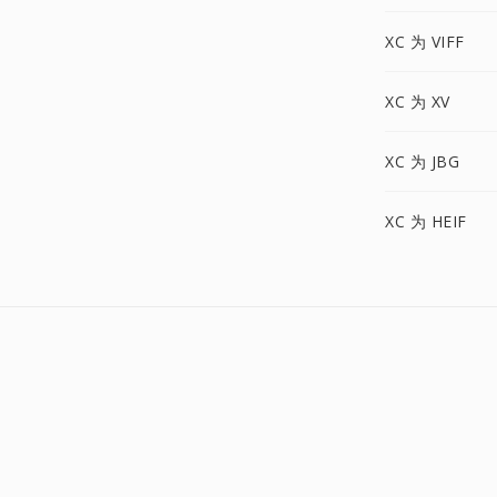
XC 为 VIFF
XC 为 XV
XC 为 JBG
XC 为 HEIF