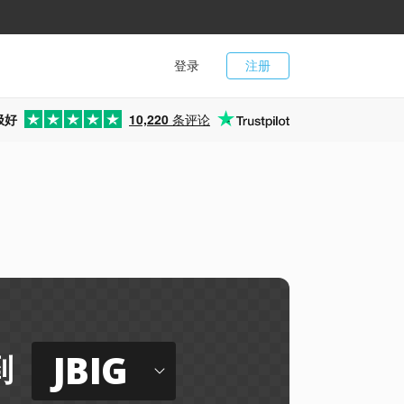
登录
注册
极好
10,220
条评论
JBIG
到