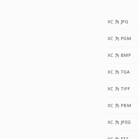
XC 为 JPG
XC 为 PGM
XC 为 BMP
XC 为 TGA
XC 为 TIFF
XC 为 PBM
XC 为 JPEG
XC 为 FTS