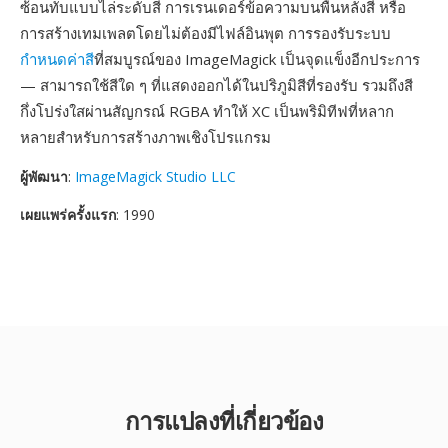
ซ้อนทับแบบไล่ระดับสี การเรนเดอร์ข้อความบนพื้นหลังสี หรือ
การสร้างเทมเพลตโดยไม่ต้องมีไฟล์อินพุต การรองรับระบบ
กำหนดค่าสี
ที่สมบูรณ์ของ ImageMagick เป็นจุดแข็งอีกประการ
— สามารถใช้สีใด ๆ ที่แสดงออกได้ในปริภูมิสีที่รองรับ รวมถึงสี
กึ่งโปร่งใสผ่านสัญกรณ์ RGBA ทำให้ XC เป็นพริมิทีฟที่หลาก
หลายสำหรับการสร้างภาพเชิงโปรแกรม
ผู้พัฒนา
:
ImageMagick Studio LLC
เผยแพร่ครั้งแรก
: 1990
การแปลงที่เกี่ยวข้อง