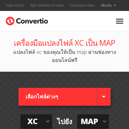
Video Editor
Add Subtitles to Video
Compress Video
เพิ่มเติม
เครื่องมือแปลงไฟล์ XC เป็น MAP
แปลงไฟล์ xc ของคุณให้เป็น map ผ่านช่องทาง
ออนไลน์ฟรี
เลือกไฟล์ต่างๆ​
XC
MAP
ไปยัง