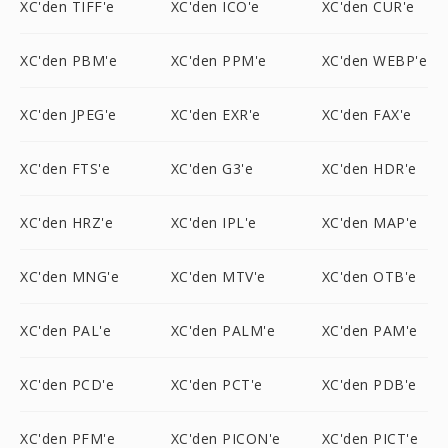
XC'den TIFF'e
XC'den ICO'e
XC'den CUR'e
XC'den PBM'e
XC'den PPM'e
XC'den WEBP'e
XC'den JPEG'e
XC'den EXR'e
XC'den FAX'e
XC'den FTS'e
XC'den G3'e
XC'den HDR'e
XC'den HRZ'e
XC'den IPL'e
XC'den MAP'e
XC'den MNG'e
XC'den MTV'e
XC'den OTB'e
XC'den PAL'e
XC'den PALM'e
XC'den PAM'e
XC'den PCD'e
XC'den PCT'e
XC'den PDB'e
XC'den PFM'e
XC'den PICON'e
XC'den PICT'e