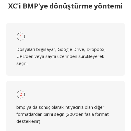
XC'i BMP'ye dönüştürme yöntemi
1
Dosyaları bilgisayar, Google Drive, Dropbox,
URL'den veya sayfa üzerinden sürükleyerek
seçin.
2
bmp ya da sonuç olarak ihtiyacınız olan diğer
formatlardan birini seçin (200'den fazla format
desteklenir)