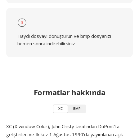
3
Haydi dosyayı dönüştürün ve bmp dosyanızı
hemen sonra indirebilirsiniz
Formatlar hakkında
XC
BMP
XC (X window Color), John Cristy tarafından DuPont'ta
geliştirilen ve i̇lk kez 1 Ağustos 1990'da yayımlanan açık