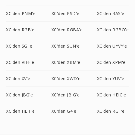
XC'den PNM'e
XC'den PSD'e
XC'den RAS'e
XC'den RGB'e
XC'den RGBA'e
XC'den RGBO'e
XC'den SGI'e
XC'den SUN'e
XC'den UYVY'e
XC'den VIFF'e
XC'den XBM'e
XC'den XPM'e
XC'den XV'e
XC'den XWD'e
XC'den YUV'e
XC'den JBG'e
XC'den JBIG'e
XC'den HEIC'e
XC'den HEIF'e
XC'den G4'e
XC'den RGF'e