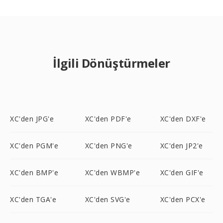
İlgili Dönüştürmeler
XC'den JPG'e
XC'den PDF'e
XC'den DXF'e
XC'den PGM'e
XC'den PNG'e
XC'den JP2'e
XC'den BMP'e
XC'den WBMP'e
XC'den GIF'e
XC'den TGA'e
XC'den SVG'e
XC'den PCX'e