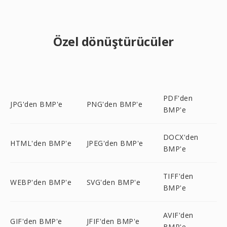
Özel dönüştürücüler
PDF'den
JPG'den BMP'e
PNG'den BMP'e
BMP'e
DOCX'den
HTML'den BMP'e
JPEG'den BMP'e
BMP'e
TIFF'den
WEBP'den BMP'e
SVG'den BMP'e
BMP'e
AVIF'den
GIF'den BMP'e
JFIF'den BMP'e
BMP'e