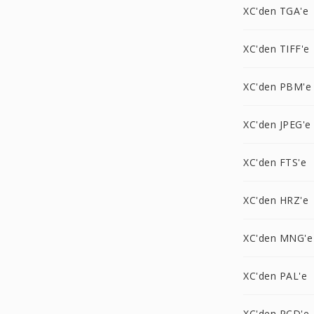
XC'den TGA'e
XC'den TIFF'e
XC'den PBM'e
XC'den JPEG'e
XC'den FTS'e
XC'den HRZ'e
XC'den MNG'e
XC'den PAL'e
XC'den PCD'e