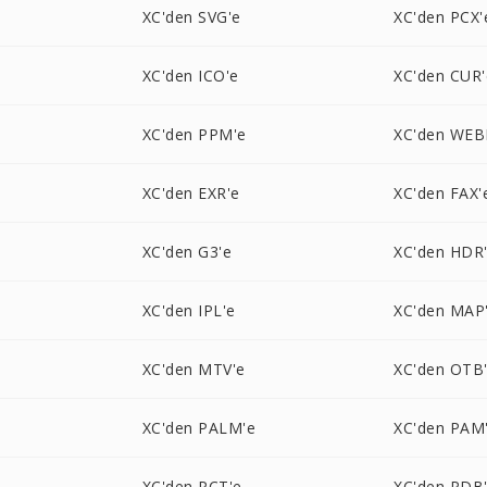
XC'den SVG'e
XC'den PCX'
XC'den ICO'e
XC'den CUR'
XC'den PPM'e
XC'den WEB
XC'den EXR'e
XC'den FAX'
XC'den G3'e
XC'den HDR
XC'den IPL'e
XC'den MAP
XC'den MTV'e
XC'den OTB
XC'den PALM'e
XC'den PAM
XC'den PCT'e
XC'den PDB