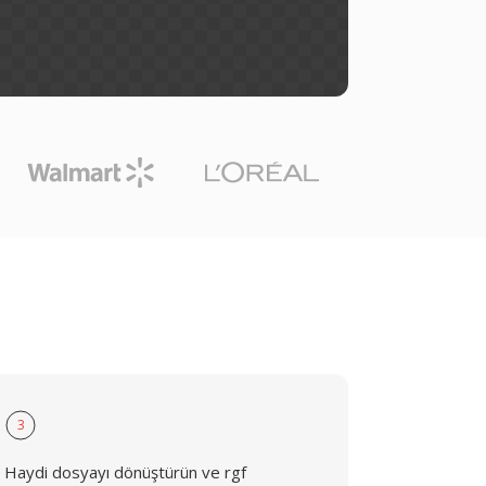
3
Haydi dosyayı dönüştürün ve rgf