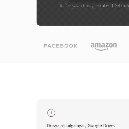
Dosyaları buraya bırakın. 1 GB m
1
Dosyaları bilgisayar, Google Drive,