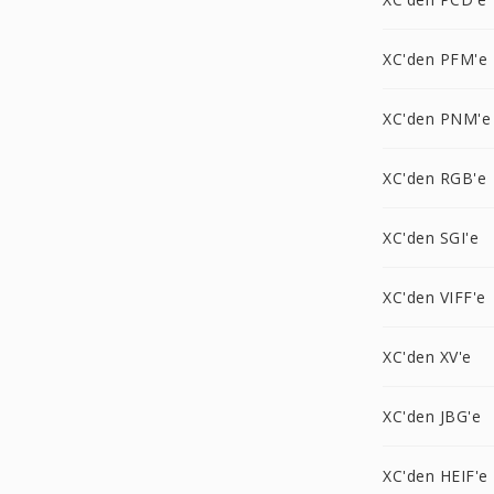
XC'den PFM'e
XC'den PNM'e
XC'den RGB'e
XC'den SGI'e
XC'den VIFF'e
XC'den XV'e
XC'den JBG'e
XC'den HEIF'e