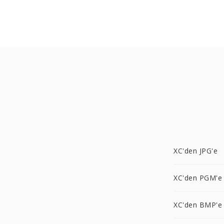
XC'den JPG'e
XC'den PGM'e
XC'den BMP'e