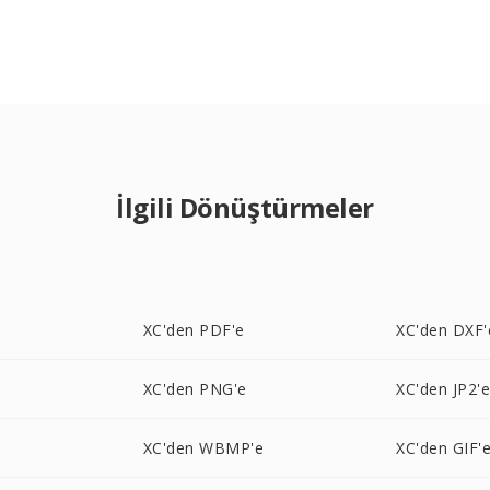
İlgili Dönüştürmeler
XC'den PDF'e
XC'den DXF'
XC'den PNG'e
XC'den JP2'
XC'den WBMP'e
XC'den GIF'