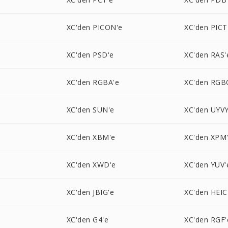
XC'den PICON'e
XC'den PICT
XC'den PSD'e
XC'den RAS'
XC'den RGBA'e
XC'den RGB
XC'den SUN'e
XC'den UYVY
XC'den XBM'e
XC'den XPM
XC'den XWD'e
XC'den YUV'
XC'den JBIG'e
XC'den HEIC
XC'den G4'e
XC'den RGF'