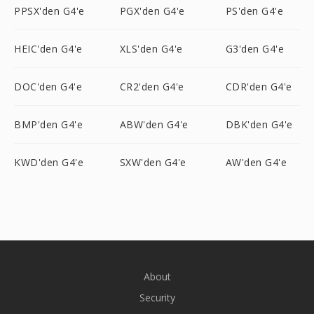
PPSX'den G4'e
PGX'den G4'e
PS'den G4'e
HEIC'den G4'e
XLS'den G4'e
G3'den G4'e
DOC'den G4'e
CR2'den G4'e
CDR'den G4'e
BMP'den G4'e
ABW'den G4'e
DBK'den G4'e
KWD'den G4'e
SXW'den G4'e
AW'den G4'e
About
Security