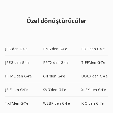
Özel dönüştürücüler
JPG'den G4'e
PNG'den G4'e
PDF'den G4'e
JPEG'den G4'e
PPTX'den G4'e
TIFF'den G4'e
HTML'den G4'e
GIF'den G4'e
DOCX'den G4'e
JFIF'den G4'e
SVG'den G4'e
XLSX'den G4'e
TXT'den G4'e
WEBP'den G4'e
ICO'den G4'e