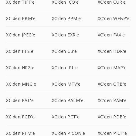
XC'den TIFF'e
XC'den ICO'e
XC'den CUR'e
XC'den PBM'e
XC'den PPM'e
XC'den WEBP'e
XC'den JPEG'e
XC'den EXR'e
XC'den FAX'e
XC'den FTS'e
XC'den G3'e
XC'den HDR'e
XC'den HRZ'e
XC'den IPL'e
XC'den MAP'e
XC'den MNG'e
XC'den MTV'e
XC'den OTB'e
XC'den PAL'e
XC'den PALM'e
XC'den PAM'e
XC'den PCD'e
XC'den PCT'e
XC'den PDB'e
XC'den PFM'e
XC'den PICON'e
XC'den PICT'e