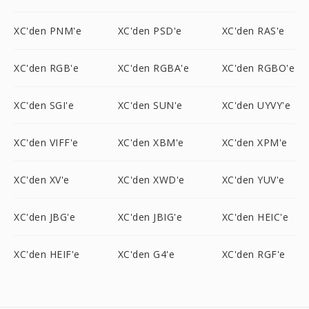
XC'den PNM'e
XC'den PSD'e
XC'den RAS'e
XC'den RGB'e
XC'den RGBA'e
XC'den RGBO'e
XC'den SGI'e
XC'den SUN'e
XC'den UYVY'e
XC'den VIFF'e
XC'den XBM'e
XC'den XPM'e
XC'den XV'e
XC'den XWD'e
XC'den YUV'e
XC'den JBG'e
XC'den JBIG'e
XC'den HEIC'e
XC'den HEIF'e
XC'den G4'e
XC'den RGF'e