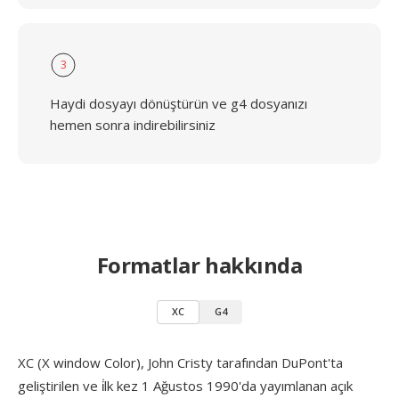
3
Haydi dosyayı dönüştürün ve g4 dosyanızı
hemen sonra indirebilirsiniz
Formatlar hakkında
XC
G4
XC (X window Color), John Cristy tarafından DuPont'ta
geliştirilen ve i̇lk kez 1 Ağustos 1990'da yayımlanan açık