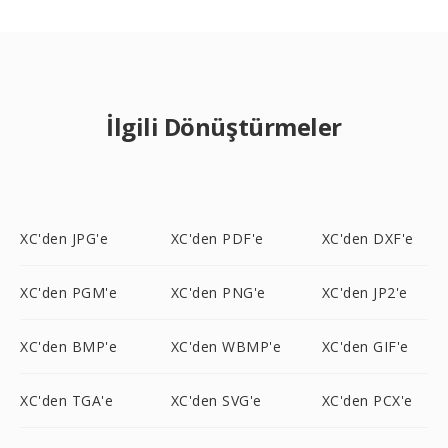
İlgili Dönüştürmeler
XC'den JPG'e
XC'den PDF'e
XC'den DXF'e
XC'den PGM'e
XC'den PNG'e
XC'den JP2'e
XC'den BMP'e
XC'den WBMP'e
XC'den GIF'e
XC'den TGA'e
XC'den SVG'e
XC'den PCX'e