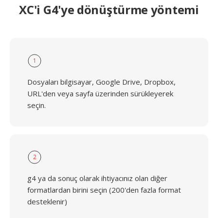
XC'i G4'ye dönüştürme yöntemi
1
Dosyaları bilgisayar, Google Drive, Dropbox,
URL'den veya sayfa üzerinden sürükleyerek
seçin.
2
g4 ya da sonuç olarak ihtiyacınız olan diğer
formatlardan birini seçin (200'den fazla format
desteklenir)