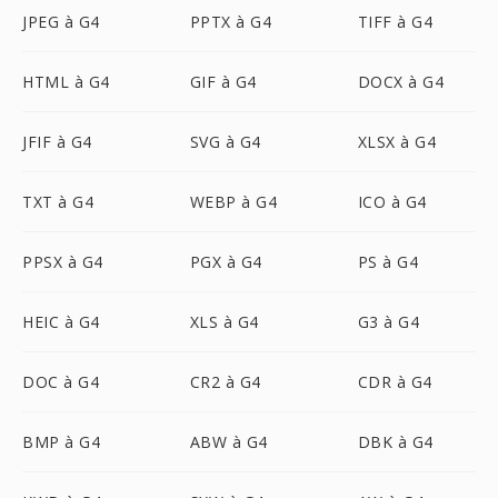
JPEG à G4
PPTX à G4
TIFF à G4
HTML à G4
GIF à G4
DOCX à G4
JFIF à G4
SVG à G4
XLSX à G4
TXT à G4
WEBP à G4
ICO à G4
PPSX à G4
PGX à G4
PS à G4
HEIC à G4
XLS à G4
G3 à G4
DOC à G4
CR2 à G4
CDR à G4
BMP à G4
ABW à G4
DBK à G4