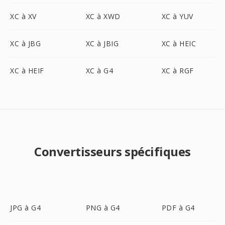
XC à XV
XC à XWD
XC à YUV
XC à JBG
XC à JBIG
XC à HEIC
XC à HEIF
XC à G4
XC à RGF
Convertisseurs spécifiques
JPG à G4
PNG à G4
PDF à G4