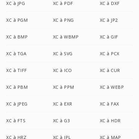
XC à JPG
XC à PDF
XC à DXF
XC à PGM
XC à PNG
XC à JP2
XC à BMP
XC à WBMP
XC à GIF
XC à TGA
XC à SVG
XC à PCX
XC à TIFF
XC à ICO
XC à CUR
XC à PBM
XC à PPM
XC à WEBP
XC à JPEG
XC à EXR
XC à FAX
XC à FTS
XC à G3
XC à HDR
XC à HRZ
XC à IPL
XC à MAP