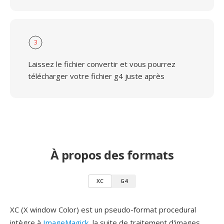
3
Laissez le fichier convertir et vous pourrez
télécharger votre fichier g4 juste après
À propos des formats
XC
G4
XC (X window Color) est un pseudo-format procedural
intègre à
ImageMagick
, la suite de traitement d'images