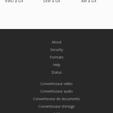
KWD à G4
SXW à G4
AW à G4
About
Security
Formats
Help
Status
Convertisseur vidéo
Convertisseur audio
Convertisseur de documents
Convertisseur d'image