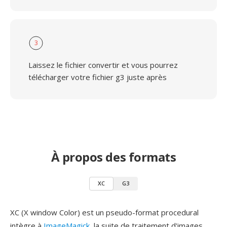
3
Laissez le fichier convertir et vous pourrez
télécharger votre fichier g3 juste après
À propos des formats
XC
G3
XC (X window Color) est un pseudo-format procedural
intègre à
ImageMagick
, la suite de traitement d'images