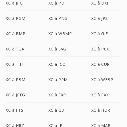
XC à JPG
XC à PDF
XC à DXF
XC à PGM
XC à PNG
XC à JP2
XC à BMP
XC à WBMP
XC à GIF
XC à TGA
XC à SVG
XC à PCX
XC à TIFF
XC à ICO
XC à CUR
XC à PBM
XC à PPM
XC à WEBP
XC à JPEG
XC à EXR
XC à FAX
XC à FTS
XC à G3
XC à HDR
XC à HRZ
XC à IPL
XC à MAP