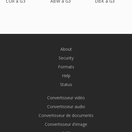
CUR à G3
ABW à G3
DBK à G3
About
Security
Formats
Help
Status
Convertisseur vidéo
Convertisseur audio
Convertisseur de documents
Convertisseur d'image