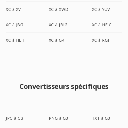
XC à XV
XC à XWD
XC à YUV
XC à JBG
XC à JBIG
XC à HEIC
XC à HEIF
XC à G4
XC à RGF
Convertisseurs spécifiques
JPG à G3
PNG à G3
TXT à G3