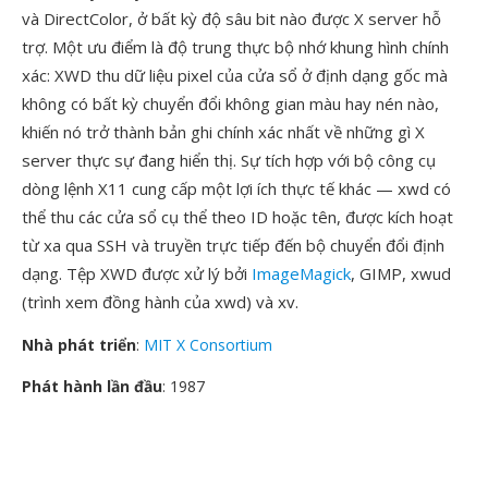
và DirectColor, ở bất kỳ độ sâu bit nào được X server hỗ
trợ. Một ưu điểm là độ trung thực bộ nhớ khung hình chính
xác: XWD thu dữ liệu pixel của cửa sổ ở định dạng gốc mà
không có bất kỳ chuyển đổi không gian màu hay nén nào,
khiến nó trở thành bản ghi chính xác nhất về những gì X
server thực sự đang hiển thị. Sự tích hợp với bộ công cụ
dòng lệnh X11 cung cấp một lợi ích thực tế khác — xwd có
thể thu các cửa sổ cụ thể theo ID hoặc tên, được kích hoạt
từ xa qua SSH và truyền trực tiếp đến bộ chuyển đổi định
dạng. Tệp XWD được xử lý bởi
ImageMagick
, GIMP, xwud
(trình xem đồng hành của xwd) và xv.
Nhà phát triển
:
MIT X Consortium
Phát hành lần đầu
: 1987