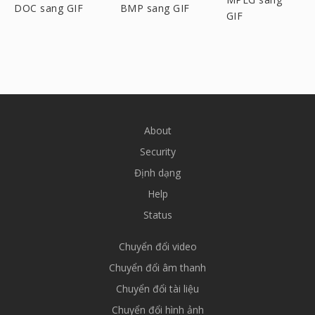
DOC sang GIF
BMP sang GIF
GIF
About
Security
Định dạng
Help
Status
Chuyển đổi video
Chuyển đổi âm thanh
Chuyển đổi tài liệu
Chuyển đổi hình ảnh