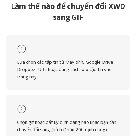
Làm thế nào để chuyển đổi XWD
sang GIF
1
Lựa chọn các tập tin từ Máy tính, Google Drive,
Dropbox, URL hoặc bằng cách kéo tập tin vào
trang này.
2
Chọn gif hoặc bất kỳ định dạng nào khác bạn cần
chuyển đổi sang (hỗ trợ hơn 200 định dạng)