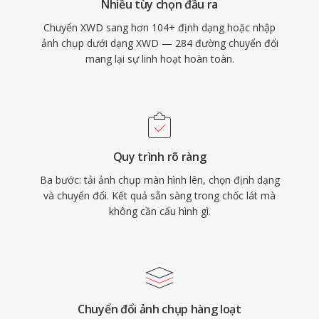
Nhiều tùy chọn đầu ra
Chuyển XWD sang hơn 104+ định dạng hoặc nhập
ảnh chụp dưới dạng XWD — 284 đường chuyển đổi
mang lại sự linh hoạt hoàn toàn.
Quy trình rõ ràng
Ba bước: tải ảnh chụp màn hình lên, chọn định dạng
và chuyển đổi. Kết quả sẵn sàng trong chốc lát mà
không cần cấu hình gì.
Chuyển đổi ảnh chụp hàng loạt