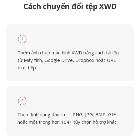
Cách chuyển đổi tệp XWD
1
Thêm ảnh chụp màn hình XWD bằng cách tải lên
từ Máy tính, Google Drive, Dropbox hoặc URL
trực tiếp.
2
Chọn định dạng đầu ra — PNG, JPG, BMP, GIF
hoặc một trong hơn 104+ tùy chọn hỗ trợ khác.