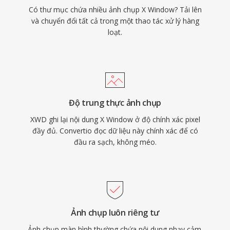
Có thư mục chứa nhiều ảnh chụp X Window? Tải lên
và chuyển đổi tất cả trong một thao tác xử lý hàng
loạt.
Độ trung thực ảnh chụp
XWD ghi lại nội dung X Window ở độ chính xác pixel
đầy đủ. Convertio đọc dữ liệu này chính xác để có
đầu ra sạch, không méo.
Ảnh chụp luôn riêng tư
Ảnh chụp màn hình thường chứa nội dung nhạy cảm.