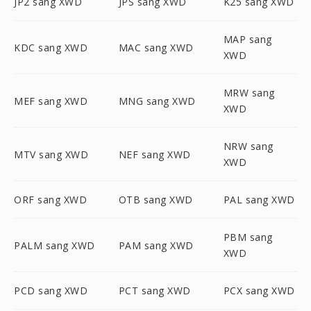
JP2 sang XWD
JPS sang XWD
K25 sang XWD
MAP sang
KDC sang XWD
MAC sang XWD
XWD
MRW sang
MEF sang XWD
MNG sang XWD
XWD
NRW sang
MTV sang XWD
NEF sang XWD
XWD
ORF sang XWD
OTB sang XWD
PAL sang XWD
PBM sang
PALM sang XWD
PAM sang XWD
XWD
PCD sang XWD
PCT sang XWD
PCX sang XWD