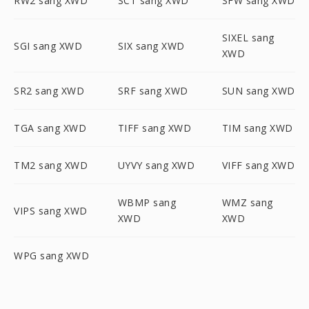
RW2 sang XWD
SCT sang XWD
SFW sang XWD
SIXEL sang
SGI sang XWD
SIX sang XWD
XWD
SR2 sang XWD
SRF sang XWD
SUN sang XWD
TGA sang XWD
TIFF sang XWD
TIM sang XWD
TM2 sang XWD
UYVY sang XWD
VIFF sang XWD
WBMP sang
WMZ sang
VIPS sang XWD
XWD
XWD
WPG sang XWD