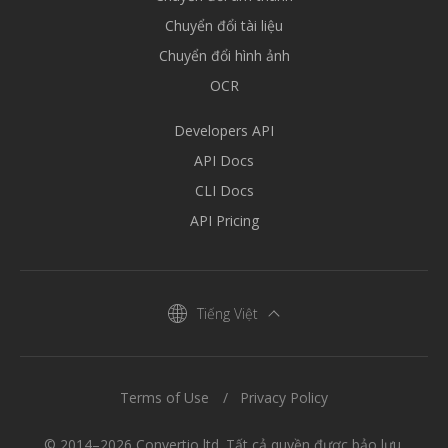
Chuyển đổi tài liệu
Chuyển đổi hình ảnh
OCR
Developers API
API Docs
CLI Docs
API Pricing
Tiếng Việt
Terms of Use
Privacy Policy
© 2014–2026 Convertio ltd. Tất cả quyền được bảo lưu.