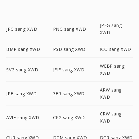
JPEG sang
JPG sang XWD
PNG sang XWD
XWD
BMP sang XWD
PSD sang XWD
ICO sang XWD
WEBP sang
SVG sang XWD
JFIF sang XWD
XWD
ARW sang
JPE sang XWD
3FR sang XWD
XWD
CRW sang
AVIF sang XWD
CR2 sang XWD
XWD
CUR sang XWD
DCM sang XWD
DCR sang XWD