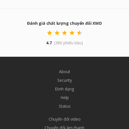
Đánh giá chất lượng chuyển đổi XWD
4.7
(380 phiếu bầu)
About
Security
Định dạng
Help
Status
Chuyển đổi video
Chuyển đổi âm thanh