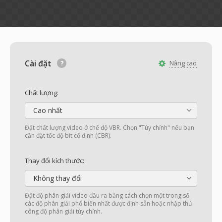
Cài đặt
Nâng cao
Chất lượng:
Cao nhất
Đặt chất lượng video ở chế độ VBR. Chọn "Tùy chỉnh" nếu bạn
cần đặt tốc độ bit cố định (CBR).
Thay đổi kích thước:
Không thay đổi
Đặt độ phân giải video đầu ra bằng cách chọn một trong số
các độ phân giải phổ biến nhất được định sẵn hoặc nhập thủ
công độ phân giải tùy chỉnh.