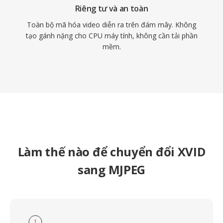
Riêng tư và an toàn
Toàn bộ mã hóa video diễn ra trên đám mây. Không
tạo gánh nặng cho CPU máy tính, không cần tải phần
mềm.
Làm thế nào để chuyển đổi XVID
sang MJPEG
1