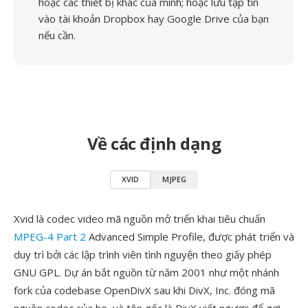
hoặc các thiết bị khác của mình; hoặc lưu tập tin
vào tài khoản Dropbox hay Google Drive của bạn
nếu cần.
Về các định dạng
XVID
MJPEG
Xvid là codec video mã nguồn mở triển khai tiêu chuẩn
MPEG-4 Part 2
Advanced Simple Profile, được phát triển và
duy trì bởi các lập trình viên tình nguyện theo giấy phép
GNU GPL. Dự án bắt nguồn từ năm 2001 như một nhánh
fork của codebase OpenDivX sau khi DivX, Inc. đóng mã