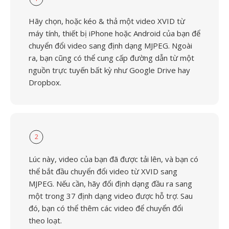
Hãy chọn, hoặc kéo & thả một video XVID từ
máy tính, thiết bị iPhone hoặc Android của bạn để
chuyển đổi video sang định dạng MJPEG. Ngoài
ra, bạn cũng có thể cung cấp đường dẫn từ một
nguồn trực tuyến bất kỳ như Google Drive hay
Dropbox.
2
Lúc này, video của bạn đã được tải lên, và bạn có
thể bắt đầu chuyển đổi video từ XVID sang
MJPEG. Nếu cần, hãy đổi định dạng đầu ra sang
một trong 37 định dạng video được hỗ trợ. Sau
đó, bạn có thể thêm các video để chuyển đổi
theo loạt.