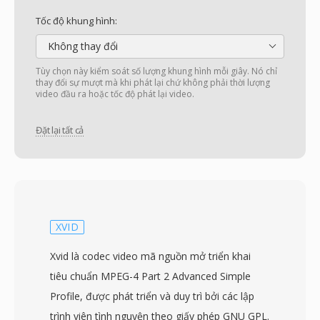
Tốc độ khung hình:
Không thay đổi
Tùy chọn này kiểm soát số lượng khung hình mỗi giây. Nó chỉ
thay đổi sự mượt mà khi phát lại chứ không phải thời lượng
video đầu ra hoặc tốc độ phát lại video.
Đặt lại tất cả
XVID
Xvid là codec video mã nguồn mở triển khai
tiêu chuẩn MPEG-4 Part 2 Advanced Simple
Profile, được phát triển và duy trì bởi các lập
trình viên tình nguyện theo giấy phép GNU GPL.