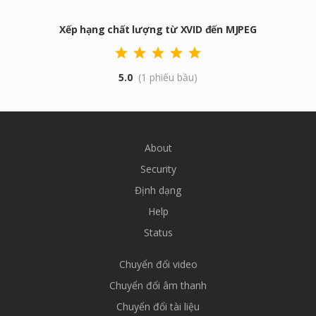
Xếp hạng chất lượng từ XVID đến MJPEG
5.0
(1 phiếu bầu)
About
Security
Định dạng
Help
Status
Chuyển đổi video
Chuyển đổi âm thanh
Chuyển đổi tài liệu