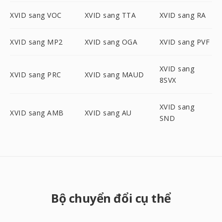
XVID sang VOC
XVID sang TTA
XVID sang RA
XVID sang MP2
XVID sang OGA
XVID sang PVF
XVID sang
XVID sang PRC
XVID sang MAUD
8SVX
XVID sang
XVID sang AMB
XVID sang AU
SND
Bộ chuyển đổi cụ thể