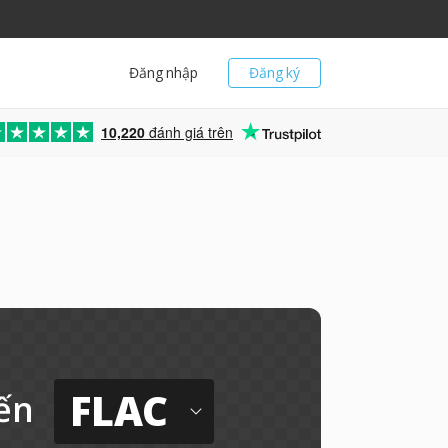
Đăng nhập
Đăng ký
10,220
đánh giá trên
FLAC
ến