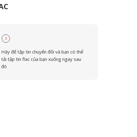
LAC
3
Hãy để tập tin chuyển đổi và bạn có thể
tải tập tin flac của bạn xuống ngay sau
đó