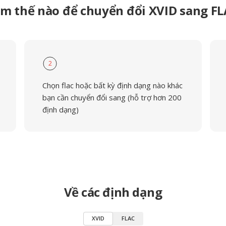
m thế nào để chuyển đổi XVID sang F
2
Chọn flac hoặc bất kỳ định dạng nào khác
bạn cần chuyển đổi sang (hỗ trợ hơn 200
định dạng)
Về các định dạng
XVID
FLAC