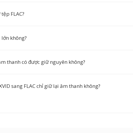
 tệp FLAC?
 lớn không?
âm thanh có được giữ nguyên không?
XVID sang FLAC chỉ giữ lại âm thanh không?