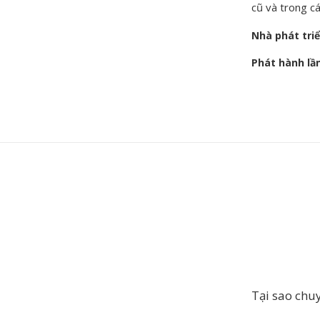
cũ và trong c
Nhà phát tri
Phát hành lầ
Tại sao chu