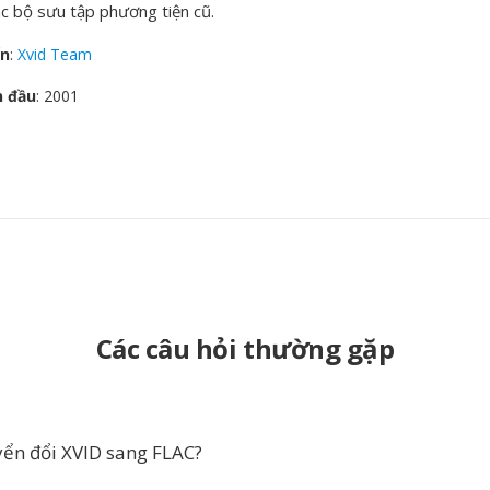
ác bộ sưu tập phương tiện cũ.
ển
:
Xvid Team
n đầu
: 2001
Các câu hỏi thường gặp
yển đổi XVID sang FLAC?