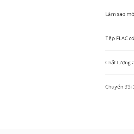
Làm sao mở
Tệp FLAC có
Chất lượng 
Chuyển đổi 