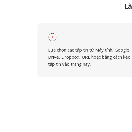
Là
1
Lựa chọn các tập tin từ Máy tính, Google
Drive, Dropbox, URL hoặc bằng cách kéo
tập tin vào trang này.