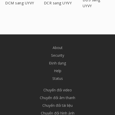
DCM sang UYVY
DCR sang UYVY
UYVY
About
Security
Định dạng
Help
Status
Chuyển đổi video
Chuyển đổi âm thanh
Chuyển đổi tài liệu
Chuyển đổi hình ảnh