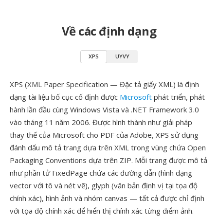
Về các định dạng
XPS
UYVY
XPS (XML Paper Specification — Đặc tả giấy XML) là định
dạng tài liệu bố cục cố định được
Microsoft
phát triển, phát
hành lần đầu cùng Windows Vista và .NET Framework 3.0
vào tháng 11 năm 2006. Được hình thành như giải pháp
thay thế của Microsoft cho PDF của Adobe, XPS sử dụng
đánh dấu mô tả trang dựa trên XML trong vùng chứa Open
Packaging Conventions dựa trên ZIP. Mỗi trang được mô tả
như phần tử FixedPage chứa các đường dẫn (hình dạng
vector với tô và nét vẽ), glyph (văn bản định vị tại tọa độ
chính xác), hình ảnh và nhóm canvas — tất cả được chỉ định
với tọa độ chính xác để hiển thị chính xác từng điểm ảnh.