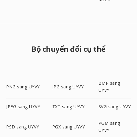
Bộ chuyển đổi cụ thể
BMP sang
PNG sang UYVY
JPG sang UYVY
UYVY
JPEG sang UYVY
TXT sang UYVY
SVG sang UYVY
PGM sang
PSD sang UYVY
PGX sang UYVY
UYVY