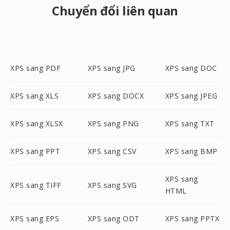
Chuyển đổi liên quan
XPS sang PDF
XPS sang JPG
XPS sang DOC
XPS sang XLS
XPS sang DOCX
XPS sang JPEG
XPS sang XLSX
XPS sang PNG
XPS sang TXT
XPS sang PPT
XPS sang CSV
XPS sang BMP
XPS sang
XPS sang TIFF
XPS sang SVG
HTML
XPS sang EPS
XPS sang ODT
XPS sang PPTX