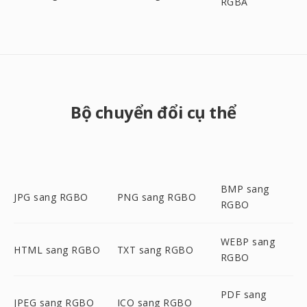
RGBA
Bộ chuyển đổi cụ thể
BMP sang
JPG sang RGBO
PNG sang RGBO
RGBO
WEBP sang
HTML sang RGBO
TXT sang RGBO
RGBO
PDF sang
JPEG sang RGBO
ICO sang RGBO