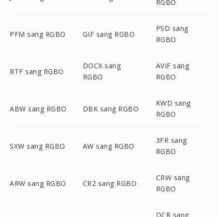
RGBO
PSD sang
PFM sang RGBO
GIF sang RGBO
RGBO
DOCX sang
AVIF sang
RTF sang RGBO
RGBO
RGBO
KWD sang
ABW sang RGBO
DBK sang RGBO
RGBO
3FR sang
SXW sang RGBO
AW sang RGBO
RGBO
CRW sang
ARW sang RGBO
CR2 sang RGBO
RGBO
DCR sang