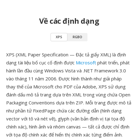
Về các định dạng
XPS
RGBO
XPS (XML Paper Specification — Đặc tả giấy XML) là định
dạng tài liệu bố cục cố định được
Microsoft
phát triển, phát
hành lần đầu cùng Windows Vista và .NET Framework 3.0
vào tháng 11 năm 2006. Được hình thành như giải pháp
thay thế của Microsoft cho PDF của Adobe, XPS sử dụng
đánh dấu mô tả trang dựa trên XML trong vùng chứa Open
Packaging Conventions dựa trên ZIP. Mỗi trang được mô tả
như phần tử FixedPage chứa các đường dẫn (hình dạng
vector với tô và nét vẽ), glyph (văn bản định vị tại tọa độ
chính xác), hình ảnh và nhóm canvas — tất cả được chỉ định
với tọa độ chính xác để hiển thị chính xác từng điểm ảnh.