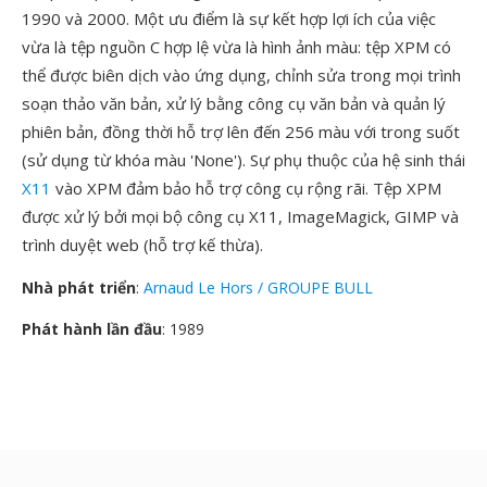
1990 và 2000. Một ưu điểm là sự kết hợp lợi ích của việc
vừa là tệp nguồn C hợp lệ vừa là hình ảnh màu: tệp XPM có
thể được biên dịch vào ứng dụng, chỉnh sửa trong mọi trình
soạn thảo văn bản, xử lý bằng công cụ văn bản và quản lý
phiên bản, đồng thời hỗ trợ lên đến 256 màu với trong suốt
(sử dụng từ khóa màu 'None'). Sự phụ thuộc của hệ sinh thái
X11
vào XPM đảm bảo hỗ trợ công cụ rộng rãi. Tệp XPM
được xử lý bởi mọi bộ công cụ X11, ImageMagick, GIMP và
trình duyệt web (hỗ trợ kế thừa).
Nhà phát triển
:
Arnaud Le Hors / GROUPE BULL
Phát hành lần đầu
: 1989