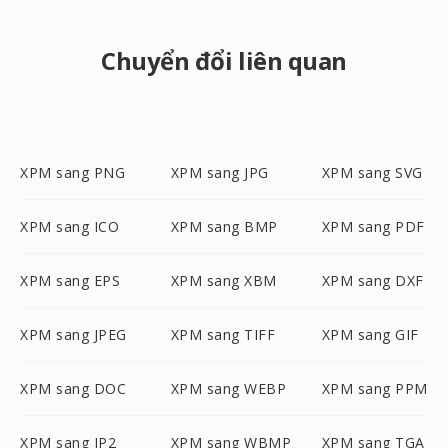
Chuyển đổi liên quan
XPM sang PNG
XPM sang JPG
XPM sang SVG
XPM sang ICO
XPM sang BMP
XPM sang PDF
XPM sang EPS
XPM sang XBM
XPM sang DXF
XPM sang JPEG
XPM sang TIFF
XPM sang GIF
XPM sang DOC
XPM sang WEBP
XPM sang PPM
XPM sang JP2
XPM sang WBMP
XPM sang TGA