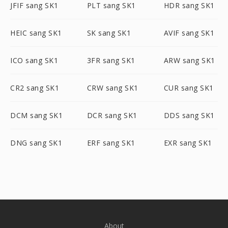
JFIF sang SK1
PLT sang SK1
HDR sang SK1
HEIC sang SK1
SK sang SK1
AVIF sang SK1
ICO sang SK1
3FR sang SK1
ARW sang SK1
CR2 sang SK1
CRW sang SK1
CUR sang SK1
DCM sang SK1
DCR sang SK1
DDS sang SK1
DNG sang SK1
ERF sang SK1
EXR sang SK1
About