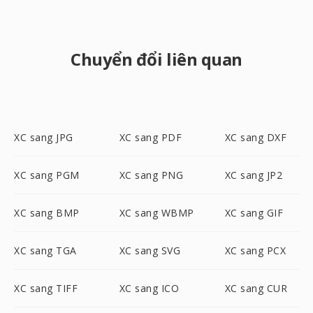
Chuyển đổi liên quan
XC sang JPG
XC sang PDF
XC sang DXF
XC sang PGM
XC sang PNG
XC sang JP2
XC sang BMP
XC sang WBMP
XC sang GIF
XC sang TGA
XC sang SVG
XC sang PCX
XC sang TIFF
XC sang ICO
XC sang CUR