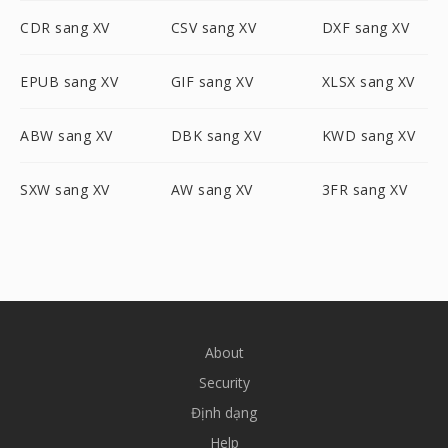
CDR sang XV
CSV sang XV
DXF sang XV
EPUB sang XV
GIF sang XV
XLSX sang XV
ABW sang XV
DBK sang XV
KWD sang XV
SXW sang XV
AW sang XV
3FR sang XV
About
Security
Định dạng
Help