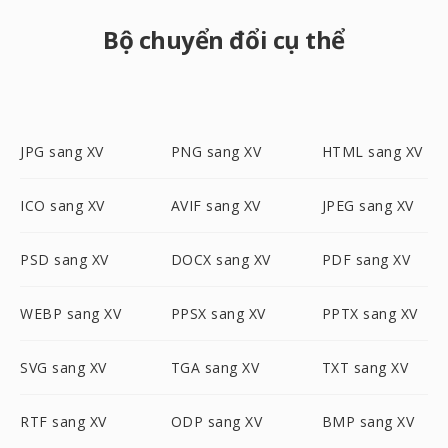
Bộ chuyển đổi cụ thể
JPG sang XV
PNG sang XV
HTML sang XV
ICO sang XV
AVIF sang XV
JPEG sang XV
PSD sang XV
DOCX sang XV
PDF sang XV
WEBP sang XV
PPSX sang XV
PPTX sang XV
SVG sang XV
TGA sang XV
TXT sang XV
RTF sang XV
ODP sang XV
BMP sang XV