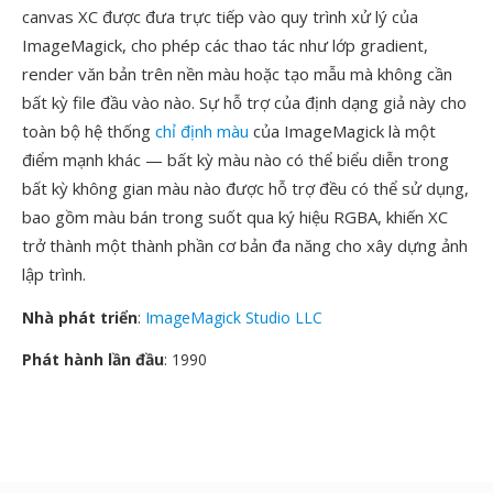
canvas XC được đưa trực tiếp vào quy trình xử lý của
ImageMagick, cho phép các thao tác như lớp gradient,
render văn bản trên nền màu hoặc tạo mẫu mà không cần
bất kỳ file đầu vào nào. Sự hỗ trợ của định dạng giả này cho
toàn bộ hệ thống
chỉ định màu
của ImageMagick là một
điểm mạnh khác — bất kỳ màu nào có thể biểu diễn trong
bất kỳ không gian màu nào được hỗ trợ đều có thể sử dụng,
bao gồm màu bán trong suốt qua ký hiệu RGBA, khiến XC
trở thành một thành phần cơ bản đa năng cho xây dựng ảnh
lập trình.
Nhà phát triển
:
ImageMagick Studio LLC
Phát hành lần đầu
: 1990