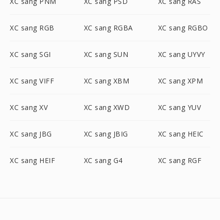
XC sang PNM
XC sang PSD
XC sang RAS
XC sang RGB
XC sang RGBA
XC sang RGBO
XC sang SGI
XC sang SUN
XC sang UYVY
XC sang VIFF
XC sang XBM
XC sang XPM
XC sang XV
XC sang XWD
XC sang YUV
XC sang JBG
XC sang JBIG
XC sang HEIC
XC sang HEIF
XC sang G4
XC sang RGF