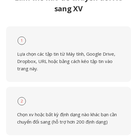
sang XV
1
Lựa chọn các tập tin từ Máy tính, Google Drive,
Dropbox, URL hoặc bằng cách kéo tập tin vào
trang này.
2
Chọn xv hoặc bất kỳ định dạng nào khác bạn cần
chuyển đổi sang (hỗ trợ hơn 200 định dạng)