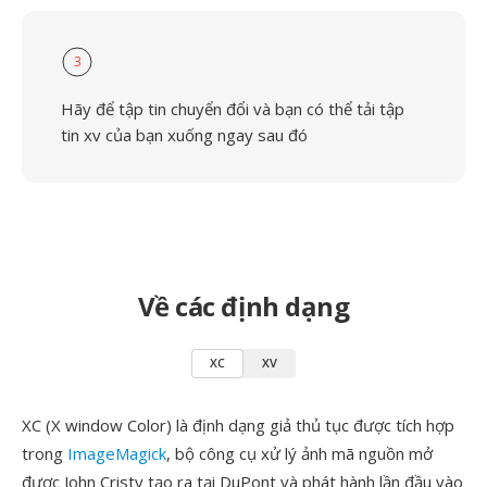
3
Hãy để tập tin chuyển đổi và bạn có thể tải tập
tin xv của bạn xuống ngay sau đó
Về các định dạng
XC
XV
XC (X window Color) là định dạng giả thủ tục được tích hợp
trong
ImageMagick
, bộ công cụ xử lý ảnh mã nguồn mở
được John Cristy tạo ra tại DuPont và phát hành lần đầu vào