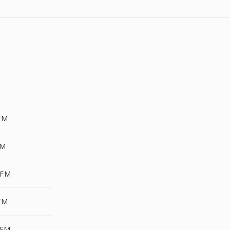
FM
FM
PFM
FM
PFM