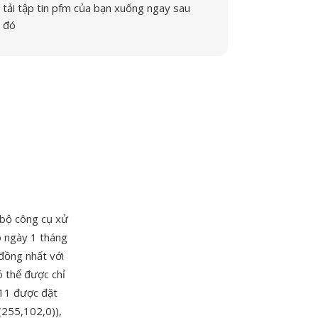
tải tập tin pfm của bạn xuống ngay sau
đó
 bộ công cụ xử
o ngày 1 tháng
 đồng nhất với
ó thể được chỉ
X11 được đặt
(255,102,0)),