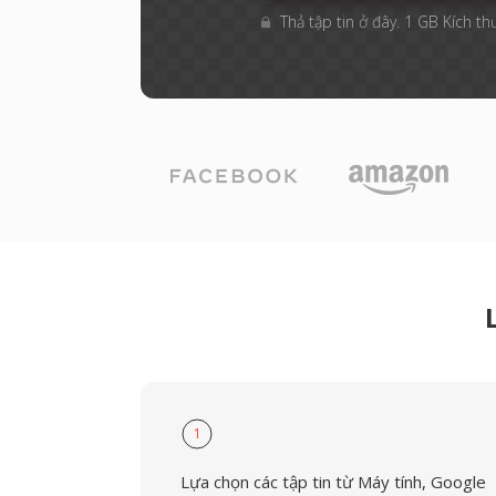
Thả tập tin ở đây. 1 GB Kích th
1
Lựa chọn các tập tin từ Máy tính, Google