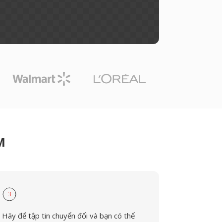
M
3
Hãy để tập tin chuyển đổi và bạn có thể