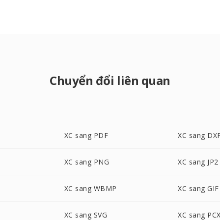
Chuyển đổi liên quan
XC sang PDF
XC sang DX
XC sang PNG
XC sang JP2
XC sang WBMP
XC sang GIF
XC sang SVG
XC sang PC