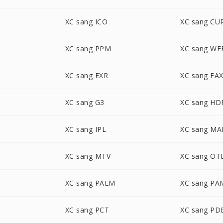
XC sang ICO
XC sang CU
XC sang PPM
XC sang WE
XC sang EXR
XC sang FA
XC sang G3
XC sang HD
XC sang IPL
XC sang MA
XC sang MTV
XC sang OT
XC sang PALM
XC sang PA
XC sang PCT
XC sang PD