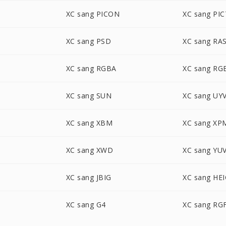
XC sang PICON
XC sang PIC
XC sang PSD
XC sang RA
XC sang RGBA
XC sang RG
XC sang SUN
XC sang UY
XC sang XBM
XC sang XP
XC sang XWD
XC sang YU
XC sang JBIG
XC sang HEI
XC sang G4
XC sang RG