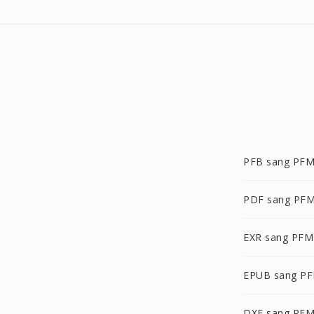
PFB sang PF
PDF sang PF
EXR sang PFM
EPUB sang P
DXF sang PF