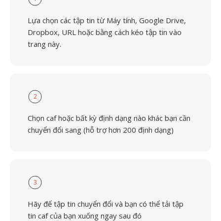
Lựa chọn các tập tin từ Máy tính, Google Drive,
Dropbox, URL hoặc bằng cách kéo tập tin vào
trang này.
2
Chọn caf hoặc bất kỳ định dạng nào khác bạn cần
chuyển đổi sang (hỗ trợ hơn 200 định dạng)
3
Hãy để tập tin chuyển đổi và bạn có thể tải tập
tin caf của bạn xuống ngay sau đó