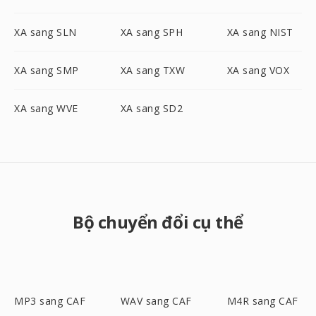
XA sang SLN
XA sang SPH
XA sang NIST
XA sang SMP
XA sang TXW
XA sang VOX
XA sang WVE
XA sang SD2
Bộ chuyển đổi cụ thể
MP3 sang CAF
WAV sang CAF
M4R sang CAF