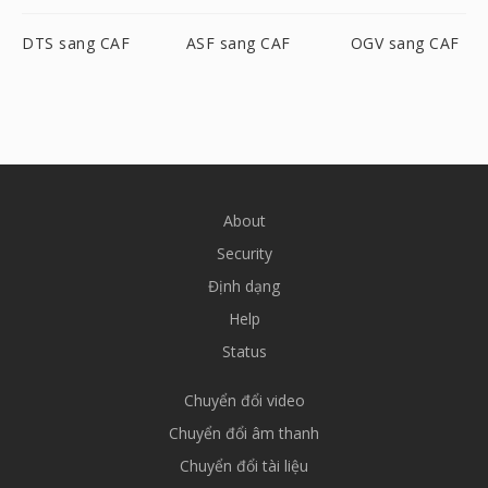
DTS sang CAF
ASF sang CAF
OGV sang CAF
About
Security
Định dạng
Help
Status
Chuyển đổi video
Chuyển đổi âm thanh
Chuyển đổi tài liệu