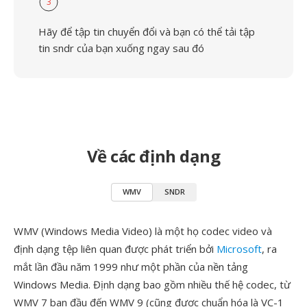
3
Hãy để tập tin chuyển đổi và bạn có thể tải tập
tin sndr của bạn xuống ngay sau đó
Về các định dạng
WMV
SNDR
WMV (Windows Media Video) là một họ codec video và
định dạng tệp liên quan được phát triển bởi
Microsoft
, ra
mắt lần đầu năm 1999 như một phần của nền tảng
Windows Media. Định dạng bao gồm nhiều thế hệ codec, từ
WMV 7 ban đầu đến WMV 9 (cũng được chuẩn hóa là VC-1