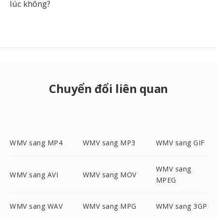
lúc không?
Chuyển đổi liên quan
WMV sang MP4
WMV sang MP3
WMV sang GIF
WMV sang
WMV sang AVI
WMV sang MOV
MPEG
WMV sang WAV
WMV sang MPG
WMV sang 3GP