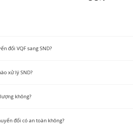
yển đổi VQF sang SND?
ào xử lý SND?
 lượng không?
huyển đổi có an toàn không?