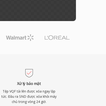
Xử lý bảo mật
Tệp VQF tải lên được xóa ngay lập
tức. Đầu ra SND được xóa khỏi máy
chủ trong vòng 24 giờ.