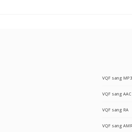
VQF sang MP
VQF sang AAC
VQF sang RA
VQF sang AM