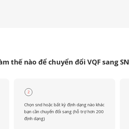
àm thế nào để chuyển đổi VQF sang S
2
Chọn snd hoặc bất kỳ định dạng nào khác
bạn cần chuyển đổi sang (hỗ trợ hơn 200
định dạng)