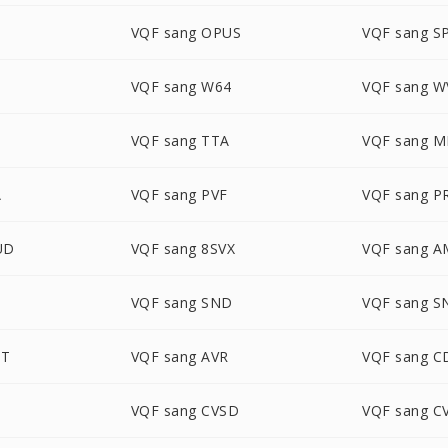
VQF sang OPUS
VQF sang S
VQF sang W64
VQF sang W
VQF sang TTA
VQF sang M
A
VQF sang PVF
VQF sang P
UD
VQF sang 8SVX
VQF sang 
VQF sang SND
VQF sang 
DT
VQF sang AVR
VQF sang 
VQF sang CVSD
VQF sang C