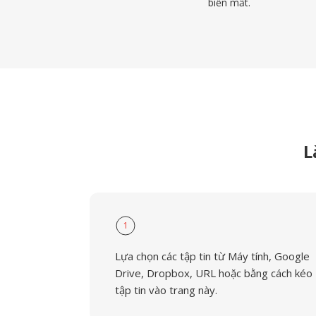
biến mất.
L
1
Lựa chọn các tập tin từ Máy tính, Google
Drive, Dropbox, URL hoặc bằng cách kéo
tập tin vào trang này.