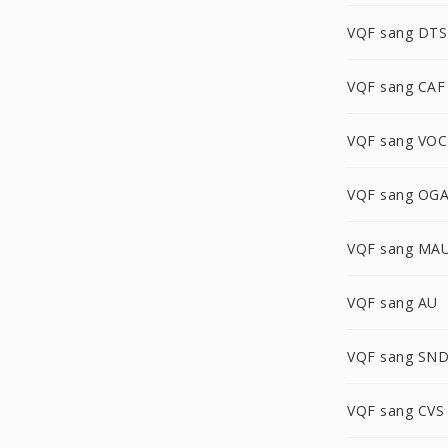
VQF sang DTS
VQF sang CAF
VQF sang VOC
VQF sang OG
VQF sang MA
VQF sang AU
VQF sang SN
VQF sang CVS