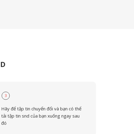
ND
3
Hãy để tập tin chuyển đổi và bạn có thể
tải tập tin snd của bạn xuống ngay sau
đó