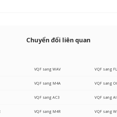
Chuyển đổi liên quan
3
VQF sang WAV
VQF sang F
VQF sang M4A
VQF sang 
VQF sang AC3
VQF sang A
R
VQF sang M4R
VQF sang 