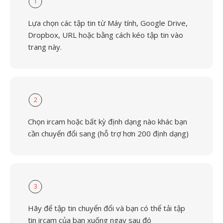
1
Lựa chọn các tập tin từ Máy tính, Google Drive,
Dropbox, URL hoặc bằng cách kéo tập tin vào
trang này.
2
Chọn ircam hoặc bất kỳ định dạng nào khác bạn
cần chuyển đổi sang (hỗ trợ hơn 200 định dạng)
3
Hãy để tập tin chuyển đổi và bạn có thể tải tập
tin ircam của bạn xuống ngay sau đó