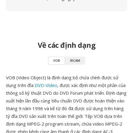
Về các định dạng
VOB
IRCAM
VOB (Video Object) là định dạng bộ chứa chính được sử
dụng trên đĩa
DVD-Video
, được xác định như một phần của
thông số kỹ thuật DVD do DVD Forum phát triển. Định dạng
xuất hiện lần đầu cùng tiêu chuẩn DVD được hoàn thiện vào
tháng 9 năm 1996 và kể từ đó đã được sử dụng trên hàng
tỷ đĩa DVD sản xuất trên toàn thế giới. Tệp VOB dựa trên
định dạng MPEG-2 program stream, chứa video MPEG-2
được ghép kênh cùng âm thanh ở các định dạng AC-3