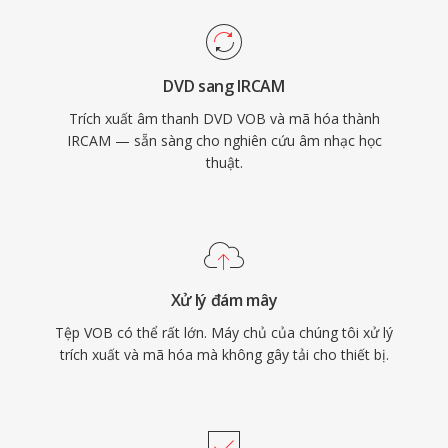
DVD sang IRCAM
Trích xuất âm thanh DVD VOB và mã hóa thành
IRCAM — sẵn sàng cho nghiên cứu âm nhạc học
thuật.
Xử lý đám mây
Tệp VOB có thể rất lớn. Máy chủ của chúng tôi xử lý
trích xuất và mã hóa mà không gây tải cho thiết bị.