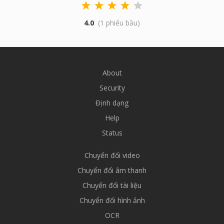
4.0
(1 phiếu bầu)
About
Security
Định dạng
Help
Status
Chuyển đổi video
Chuyển đổi âm thanh
Chuyển đổi tài liệu
Chuyển đổi hình ảnh
OCR