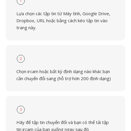
1
Lựa chọn các tập tin từ Máy tính, Google Drive,
Dropbox, URL hoặc bằng cách kéo tập tin vào
trang này.
2
Chọn ircam hoặc bất kỳ định dạng nào khác bạn
cần chuyển đổi sang (hỗ trợ hơn 200 định dạng)
3
Hãy để tập tin chuyển đổi và bạn có thể tải tập
tin ircam của bạn xuống ngay sau đó