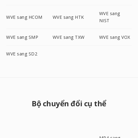
WVE sang
WVE sang HCOM
WVE sang HTK
NIST
WVE sang SMP
WVE sang TXW
WVE sang VOX
WVE sang SD2
Bộ chuyển đổi cụ thể
MP4 sang