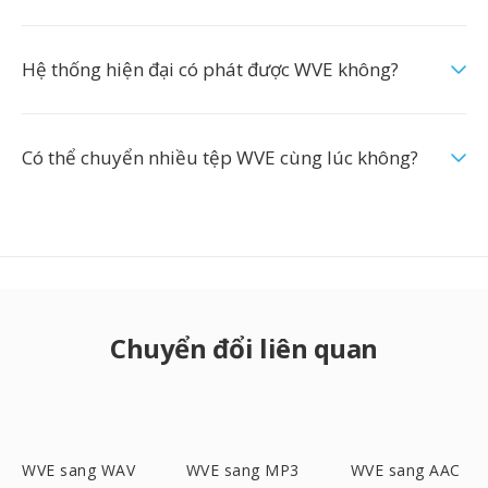
Hệ thống hiện đại có phát được WVE không?
Có thể chuyển nhiều tệp WVE cùng lúc không?
Chuyển đổi liên quan
WVE sang WAV
WVE sang MP3
WVE sang AAC