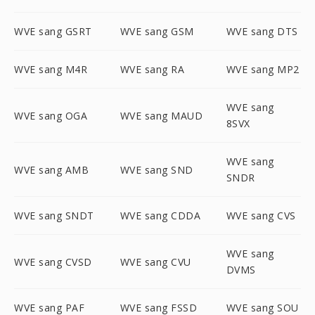
WVE sang GSRT
WVE sang GSM
WVE sang DTS
WVE sang M4R
WVE sang RA
WVE sang MP2
WVE sang
WVE sang OGA
WVE sang MAUD
8SVX
WVE sang
WVE sang AMB
WVE sang SND
SNDR
WVE sang SNDT
WVE sang CDDA
WVE sang CVS
WVE sang
WVE sang CVSD
WVE sang CVU
DVMS
WVE sang PAF
WVE sang FSSD
WVE sang SOU