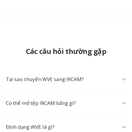
Các câu hỏi thường gặp
Tại sao chuyển WVE sang IRCAM?
Có thể mở tệp IRCAM bằng gì?
Định dạng WVE là gì?