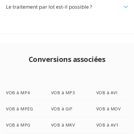
Le traitement par lot est-il possible ?
Conversions associées
VOB à MP4
VOB à MP3
VOB à AVI
VOB à MPEG
VOB à GIF
VOB à MOV
VOB à MPG
VOB à MKV
VOB à AV1