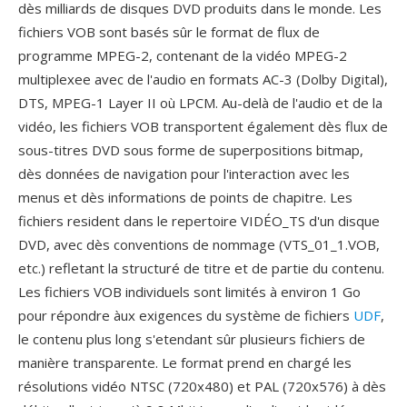
dès milliards de disques DVD produits dans le monde. Les
fichiers VOB sont basés sûr le format de flux de
programme MPEG-2, contenant de la vidéo MPEG-2
multiplexee avec de l'audio en formats AC-3 (Dolby Digital),
DTS, MPEG-1 Layer II où LPCM. Au-delà de l'audio et de la
vidéo, les fichiers VOB transportent également dès flux de
sous-titres DVD sous forme de superpositions bitmap,
dès données de navigation pour l'interaction avec les
menus et dès informations de points de chapitre. Les
fichiers resident dans le repertoire VIDÉO_TS d'un disque
DVD, avec dès conventions de nommage (VTS_01_1.VOB,
etc.) refletant la structuré de titre et de partie du contenu.
Les fichiers VOB individuels sont limités à environ 1 Go
pour répondre àux exigences du système de fichiers
UDF
,
le contenu plus long s'etendant sûr plusieurs fichiers de
manière transparente. Le format prend en chargé les
résolutions vidéo NTSC (720x480) et PAL (720x576) à dès