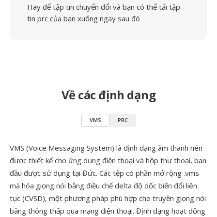
Hãy để tập tin chuyển đổi và bạn có thể tải tập
tin prc của bạn xuống ngay sau đó
Về các định dạng
VMS
PRC
VMS (Voice Messaging System) là định dạng âm thanh nén
được thiết kế cho ứng dụng điện thoại và hộp thư thoại, ban
đầu được sử dụng tại Đức. Các tệp có phần mở rộng .vms
mã hóa giọng nói bằng điều chế delta độ dốc biến đổi liên
tục (CVSD), một phương pháp phù hợp cho truyền giọng nói
băng thông thấp qua mạng điện thoại. Định dạng hoạt động