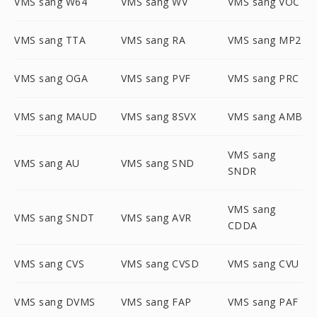
VMS sang W64
VMS sang WV
VMS sang VOC
VMS sang TTA
VMS sang RA
VMS sang MP2
VMS sang OGA
VMS sang PVF
VMS sang PRC
VMS sang MAUD
VMS sang 8SVX
VMS sang AMB
VMS sang
VMS sang AU
VMS sang SND
SNDR
VMS sang
VMS sang SNDT
VMS sang AVR
CDDA
VMS sang CVS
VMS sang CVSD
VMS sang CVU
VMS sang DVMS
VMS sang FAP
VMS sang PAF