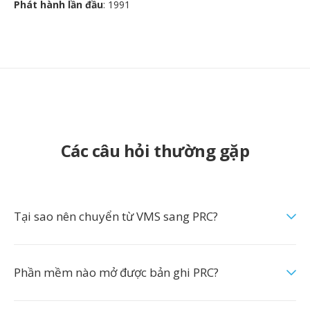
Phát hành lần đầu
: 1991
Các câu hỏi thường gặp
Tại sao nên chuyển từ VMS sang PRC?
Phần mềm nào mở được bản ghi PRC?