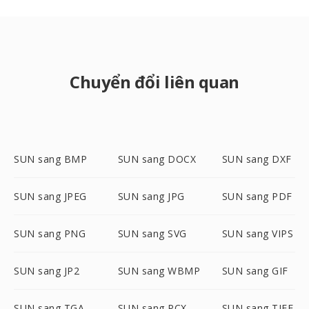
Chuyển đổi liên quan
SUN sang BMP
SUN sang DOCX
SUN sang DXF
SUN sang JPEG
SUN sang JPG
SUN sang PDF
SUN sang PNG
SUN sang SVG
SUN sang VIPS
SUN sang JP2
SUN sang WBMP
SUN sang GIF
SUN sang TGA
SUN sang PCX
SUN sang TIFF