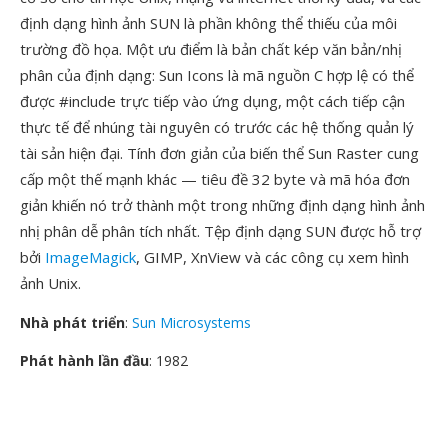
định dạng hình ảnh SUN là phần không thể thiếu của môi
trường đồ họa. Một ưu điểm là bản chất kép văn bản/nhị
phân của định dạng: Sun Icons là mã nguồn C hợp lệ có thể
được #include trực tiếp vào ứng dụng, một cách tiếp cận
thực tế để nhúng tài nguyên có trước các hệ thống quản lý
tài sản hiện đại. Tính đơn giản của biến thể Sun Raster cung
cấp một thế mạnh khác — tiêu đề 32 byte và mã hóa đơn
giản khiến nó trở thành một trong những định dạng hình ảnh
nhị phân dễ phân tích nhất. Tệp định dạng SUN được hỗ trợ
bởi
ImageMagick
, GIMP, XnView và các công cụ xem hình
ảnh Unix.
Nhà phát triển
:
Sun Microsystems
Phát hành lần đầu
: 1982