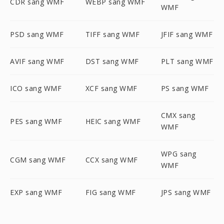
CDR sang WMF
WEBP sang WMF
WMF
PSD sang WMF
TIFF sang WMF
JFIF sang WMF
AVIF sang WMF
DST sang WMF
PLT sang WMF
ICO sang WMF
XCF sang WMF
PS sang WMF
CMX sang
PES sang WMF
HEIC sang WMF
WMF
WPG sang
CGM sang WMF
CCX sang WMF
WMF
EXP sang WMF
FIG sang WMF
JPS sang WMF