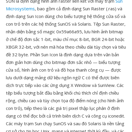
SUN là định dạng hình ảnh raster liên kết với máy trạm
Sun
Microsystems
, bao gồm cả định dạng Sun Raster (.ras) và
định dạng Sun Icon dùng cho biểu tượng hệ thống cửa sổ và
con trỏ trên các hệ thống SunOS và Solaris. Tệp Sun Raster,
nhận diện bằng số magic 0x59a66a95, lưu hình ảnh bitmap
ở chế độ đơn sắc 1-bit, màu chỉ mục 8-bit, BGR 24-bit hoặc
XBGR 32-bit, với nén mã hóa theo chiều dài tùy chọn và tiêu
đề 32 byte. Phần Sun Icon là định dạng dựa trên văn bản
đơn giản hơn dùng cho bitmap đơn sắc nhỏ — biểu tượng
cửa sổ, hình ảnh con trỏ và đồ họa thanh công cụ — được
lưu dưới dạng mảng dữ liệu ngôn ngữ C có thể được biên
dịch trực tiếp vào các ứng dụng X Window và SunView. Các
tệp biểu tượng bắt đầu bằng khối chú thích chỉ định chiều
rộng, chiều cao và tùy chọn tọa độ điểm nóng (cho hình ảnh
con trỏ), tiếp theo là các giá trị pixel thập lục phân ở định
dạng có thể đọc bởi cả trình biên dịch C và công cụ iconedit.
Các máy trạm Sun chạy SunOS và sau đó Solaris là nền tảng
cơ sở cho tin học Unix, mạng và internet thời kỳ đầu, và các