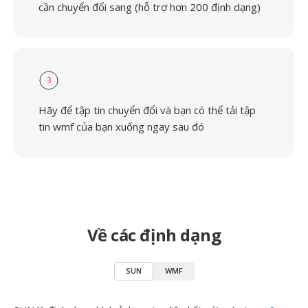
cần chuyển đổi sang (hỗ trợ hơn 200 định dạng)
3
Hãy để tập tin chuyển đổi và bạn có thể tải tập
tin wmf của bạn xuống ngay sau đó
Về các định dạng
SUN
WMF