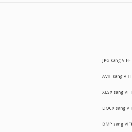
JPG sang VIFF
AVIF sang VIF
XLSX sang VIF
DOCX sang VI
BMP sang VIF