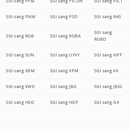
SGI sang PFM
SGI sang PICON
SGI sang PICT
SGI sang PNM
SGI sang PSD
SGI sang RAS
SGI sang
SGI sang RGB
SGI sang RGBA
RGBO
SGI sang SUN
SGI sang UYVY
SGI sang VIFF
SGI sang XBM
SGI sang XPM
SGI sang XV
SGI sang XWD
SGI sang JBG
SGI sang JBIG
SGI sang HEIC
SGI sang HEIF
SGI sang G4