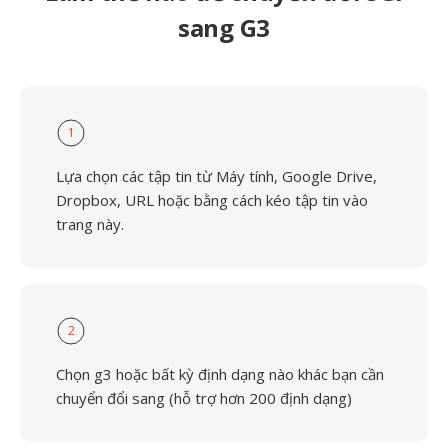
sang G3
1
Lựa chọn các tập tin từ Máy tính, Google Drive,
Dropbox, URL hoặc bằng cách kéo tập tin vào
trang này.
2
Chọn g3 hoặc bất kỳ định dạng nào khác bạn cần
chuyển đổi sang (hỗ trợ hơn 200 định dạng)