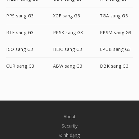
PPS sang G3
XCF sang G3
TGA sang G3
RTF sang G3
PPSX sang G3
PPSM sang G3
ICO sang G3
HEIC sang G3
EPUB sang G3
CUR sang G3
ABW sang G3
DBK sang G3
About
Security
Định dạng