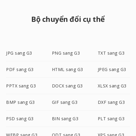
Bộ chuyển đổi cụ thể
JPG sang G3
PNG sang G3
TXT sang G3
PDF sang G3
HTML sang G3
JPEG sang G3
PPTX sang G3
DOCX sang G3
XLSX sang G3
BMP sang G3
GIF sang G3
DXF sang G3
PSD sang G3
BIN sang G3
PLT sang G3
WEBP sang G3
ODT sang G3
XPS sang G3