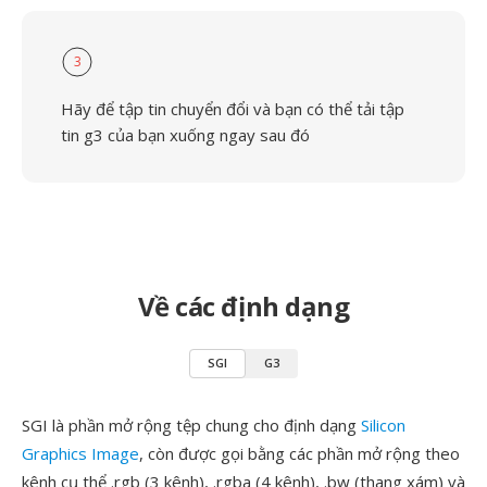
3
Hãy để tập tin chuyển đổi và bạn có thể tải tập
tin g3 của bạn xuống ngay sau đó
Về các định dạng
SGI
G3
SGI là phần mở rộng tệp chung cho định dạng
Silicon
Graphics Image
, còn được gọi bằng các phần mở rộng theo
kênh cụ thể .rgb (3 kênh), .rgba (4 kênh), .bw (thang xám) và