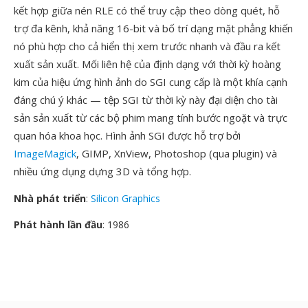
kết hợp giữa nén RLE có thể truy cập theo dòng quét, hỗ
trợ đa kênh, khả năng 16-bit và bố trí dạng mặt phẳng khiến
nó phù hợp cho cả hiển thị xem trước nhanh và đầu ra kết
xuất sản xuất. Mối liên hệ của định dạng với thời kỳ hoàng
kim của hiệu ứng hình ảnh do SGI cung cấp là một khía cạnh
đáng chú ý khác — tệp SGI từ thời kỳ này đại diện cho tài
sản sản xuất từ các bộ phim mang tính bước ngoặt và trực
quan hóa khoa học. Hình ảnh SGI được hỗ trợ bởi
ImageMagick
, GIMP, XnView, Photoshop (qua plugin) và
nhiều ứng dụng dựng 3D và tổng hợp.
Nhà phát triển
:
Silicon Graphics
Phát hành lần đầu
: 1986